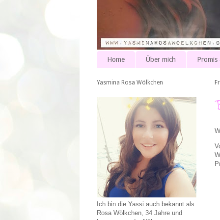
Home
Über mich
Promis
Yasmina Rosa Wölkchen
F
W
V
W
P
Ich bin die Yassi auch bekannt als
Rosa Wölkchen, 34 Jahre und