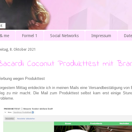
 & me
Formel 1
Social Networks
Impressum
Date
reitag, 8. Oktober 2021
Bacardi Coconut Produkttest mit Bra
erbung wegen Produkttest
orgestern Mittag entdeckte ich in meinen Mails eine Versandbestätigung von 
eg zu mir macht. Die Mail zum Produkttest selbst kam erst einige Stund
robleme.