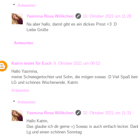
Antworten
Yasmina Rosa Wölkchen
10. Oktober 2021 um 11:28
Na aber hallo, damit gibt es ein dickes Prost <3 :D
Liebe Grüße
Antworten
Katrin testet für Euch
9. Oktober 2021 um 08:52
Hallo Yasmina,
meine Schwiegertochter und Sohn, die mögen sowas :D Viel Spaß bei
LG und schönes Wochenende, Katrin
Antworten
Antworten
Yasmina Rosa Wölkchen
10. Oktober 2021 um 11:31
Hallo Katrin,
Das glaube ich dir gerne =) Sowas is auch einfach lecker. Da
Lg und einen schönen Sonntag