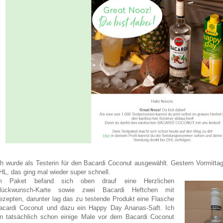
ch wurde als Testerin für den Bacardi Coconut ausgewählt. Gestern Vormit
HL, das ging mal wieder super schnell.
m Paket befand sich oben drauf eine Herzlichen
lückwunsch-Karte sowie zwei Bacardi Heftchen mit
ezepten, darunter lag das zu testende Produkt eine Flasche
acardi Coconut und dazu ein Happy Day Ananas-Saft. Ich
in tatsächlich schon einige Male vor dem Bacardi Coconut