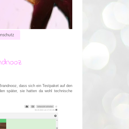
nschutz
ndnooz
Brandnooz, dass sich ein Testpaket auf den
en später, sie hatten da wohl technische