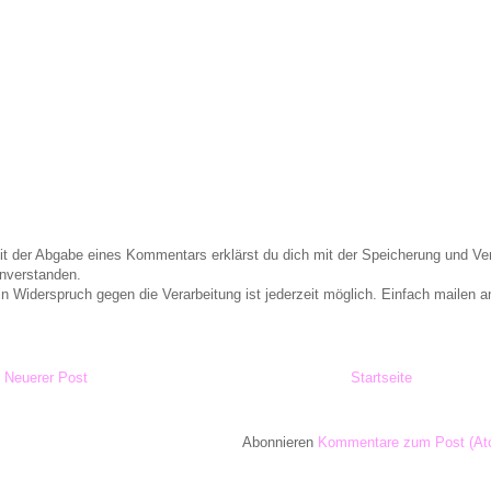
it der Abgabe eines Kommentars erklärst du dich mit der Speicherung und 
inverstanden.
in Widerspruch gegen die Verarbeitung ist jederzeit möglich. Einfach maile
Neuerer Post
Startseite
Abonnieren
Kommentare zum Post (At