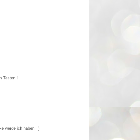
m Testen !
nke werde ich haben =)