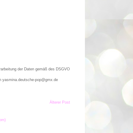
Verarbeitung der Daten gemäß des DSGVO
n an yasmina.deutsche-pop@gmx.de
Älterer Post
om)