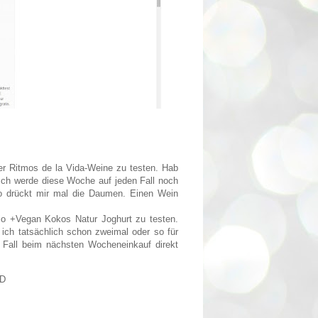
er Ritmos de la Vida-Weine zu testen. Hab
Ich werde diese Woche auf jeden Fall noch
so drückt mir mal die Daumen. Einen Wein
io +Vegan Kokos Natur Joghurt zu testen.
ch tatsächlich schon zweimal oder so für
n Fall beim nächsten Wocheneinkauf direkt
:D