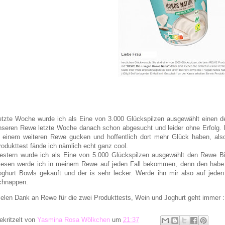
etzte Woche wurde ich als Eine von 3.000 Glückspilzen ausgewählt einen d
nseren Rewe letzte Woche danach schon abgesucht und leider ohne Erfolg. 
n einem weiteren Rewe gucken und hoffentlich dort mehr Glück haben, al
rodukttest fände ich nämlich echt ganz cool.
estern wurde ich als Eine von 5.000 Glückspilzen ausgewählt den Rewe B
iesen werde ich in meinem Rewe auf jeden Fall bekommen, denn den habe i
oghurt Bowls gekauft und der is sehr lecker. Werde ihn mir also auf jede
chnappen.
ielen Dank an Rewe für die zwei Produkttests, Wein und Joghurt geht immer 
ekritzelt von
Yasmina Rosa Wölkchen
um
21:37