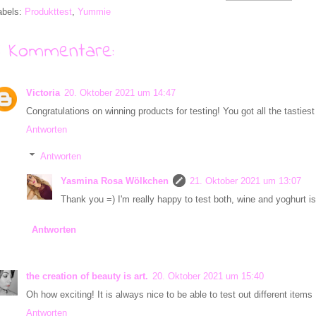
abels:
Produkttest
,
Yummie
6 Kommentare:
Victoria
20. Oktober 2021 um 14:47
Congratulations on winning products for testing! You got all the tastiest 
Antworten
Antworten
Yasmina Rosa Wölkchen
21. Oktober 2021 um 13:07
Thank you =) I'm really happy to test both, wine and yoghurt 
Antworten
the creation of beauty is art.
20. Oktober 2021 um 15:40
Oh how exciting! It is always nice to be able to test out different items
Antworten