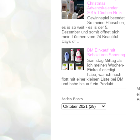
Christmas
Adventskalender
2015 Türchen Nr. 5
Gewinnspiel beendet
So meine Hübschen,
es is so weit - es is der 5.
Dezember und somit öffnet sich
mein Türchen vom 24 Beautiful
Days of ...
DM Einkauf mit
Schoki von Samstag
Samstag Mittag als
ich meinen Wochen-
Einkauf erledigt
habe, war ich noch
flott mit einer kleinen Liste bei DM
und habe bis auf ein Produkt ...
M
e
Archiv Posts
E