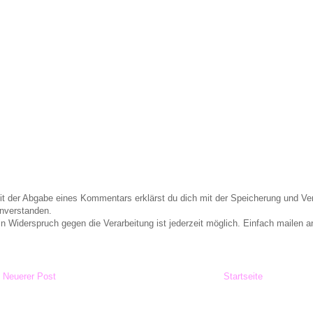
it der Abgabe eines Kommentars erklärst du dich mit der Speicherung und 
inverstanden.
in Widerspruch gegen die Verarbeitung ist jederzeit möglich. Einfach maile
Neuerer Post
Startseite