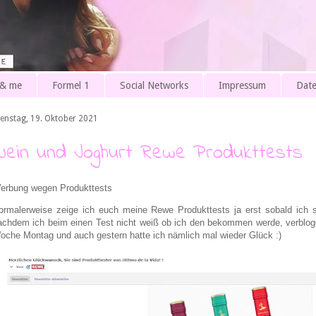
 & me
Formel 1
Social Networks
Impressum
Date
ienstag, 19. Oktober 2021
Wein und Joghurt Rewe Produkttests
erbung wegen Produkttests
ormalerweise zeige ich euch meine Rewe Produkttests ja erst sobald ich 
achdem ich beim einen Test nicht weiß ob ich den bekommen werde, verblogge
oche Montag und auch gestern hatte ich nämlich mal wieder Glück :)