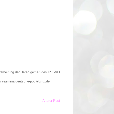
Verarbeitung der Daten gemäß des DSGVO
n an yasmina.deutsche-pop@gmx.de
Älterer Post