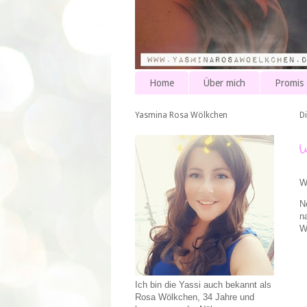
Home
Über mich
Promis
Yasmina Rosa Wölkchen
D
W
N
n
W
Ich bin die Yassi auch bekannt als
Rosa Wölkchen, 34 Jahre und