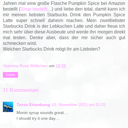
Jahren mal eine große Flasche Pumpkin Spice bei Amazon
bestellt (
Sirup bestellt,...
) und liebe den total, damit kann ich
mir meinen liebsten Starbucks Drink den Pumpkin Spice
Latte super schnell daheim machen. Mein zweitliebster
Starbucks Drink is der Lebkuchen Latte und daher freue ich
mich sehr über diese Ausbeute und werde ihn morgen direkt
mal testen. Denke aber, dass der mir sicher auch gut
schmecken wird.
Welchen Starbucks Drink mögt ihr am Liebsten?
Yasmina Rosa Wölkchen
um
18:35
Teilen
11 Kommentare:
Tanza Erlambang
10. November 2021 um 01:01
Monin syrup sounds great....
I should try it one day....