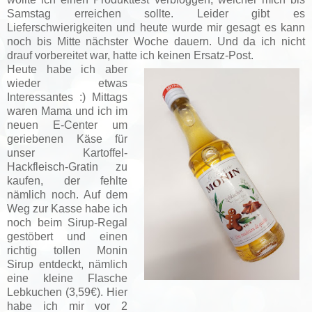
Samstag erreichen sollte. Leider gibt es
Lieferschwierigkeiten und heute wurde mir gesagt es kann
noch bis Mitte nächster Woche dauern. Und da ich nicht
drauf vorbereitet war, hatte ich keinen Ersatz-Post.
Heute habe ich aber
wieder etwas
Interessantes :) Mittags
waren Mama und ich im
neuen E-Center um
geriebenen Käse für
unser Kartoffel-
Hackfleisch-Gratin zu
kaufen, der fehlte
nämlich noch. Auf dem
Weg zur Kasse habe ich
noch beim Sirup-Regal
gestöbert und einen
richtig tollen Monin
Sirup entdeckt, nämlich
eine kleine Flasche
Lebkuchen (3,59€). Hier
habe ich mir vor 2