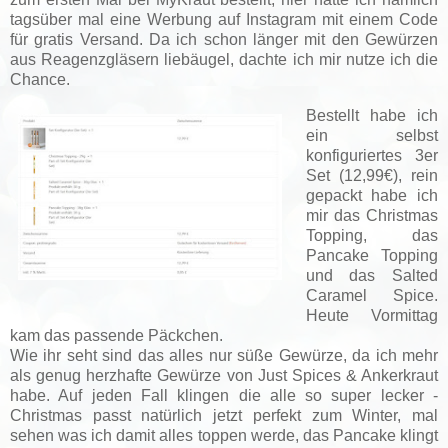
tagsüber mal eine Werbung auf Instagram mit einem Code
für gratis Versand. Da ich schon länger mit den Gewürzen
aus Reagenzgläsern liebäugel, dachte ich mir nutze ich die
Chance.
Bestellt habe ich
ein selbst
konfiguriertes 3er
Set (12,99€), rein
gepackt habe ich
mir das Christmas
Topping, das
Pancake Topping
und das Salted
Caramel Spice.
Heute Vormittag
kam das passende Päckchen.
Wie ihr seht sind das alles nur süße Gewürze, da ich mehr
als genug herzhafte Gewürze von Just Spices & Ankerkraut
habe. Auf jeden Fall klingen die alle so super lecker -
Christmas passt natürlich jetzt perfekt zum Winter, mal
sehen was ich damit alles toppen werde, das Pancake klingt