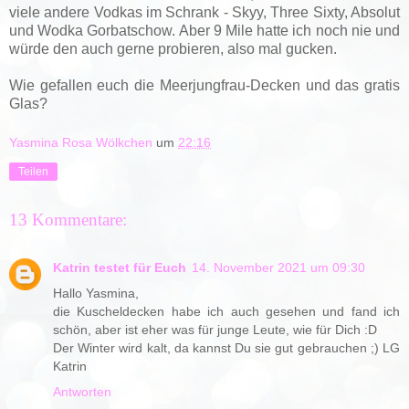
viele andere Vodkas im Schrank - Skyy, Three Sixty, Absolut
und Wodka Gorbatschow. Aber 9 Mile hatte ich noch nie und
würde den auch gerne probieren, also mal gucken.
Wie gefallen euch die Meerjungfrau-Decken und das gratis
Glas?
Yasmina Rosa Wölkchen
um
22:16
Teilen
13 Kommentare:
Katrin testet für Euch
14. November 2021 um 09:30
Hallo Yasmina,
die Kuscheldecken habe ich auch gesehen und fand ich
schön, aber ist eher was für junge Leute, wie für Dich :D
Der Winter wird kalt, da kannst Du sie gut gebrauchen ;) LG
Katrin
Antworten