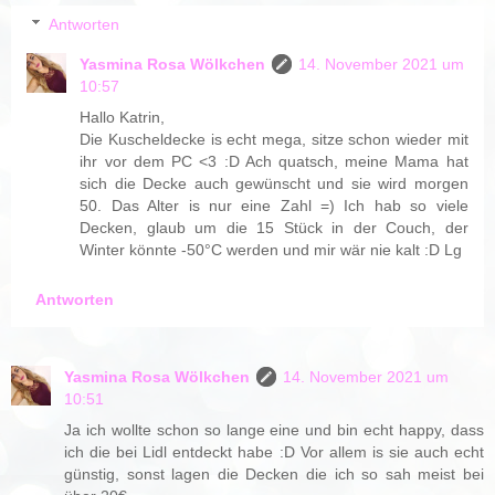
Antworten
Yasmina Rosa Wölkchen
14. November 2021 um
10:57
Hallo Katrin,
Die Kuscheldecke is echt mega, sitze schon wieder mit
ihr vor dem PC <3 :D Ach quatsch, meine Mama hat
sich die Decke auch gewünscht und sie wird morgen
50. Das Alter is nur eine Zahl =) Ich hab so viele
Decken, glaub um die 15 Stück in der Couch, der
Winter könnte -50°C werden und mir wär nie kalt :D Lg
Antworten
Yasmina Rosa Wölkchen
14. November 2021 um
10:51
Ja ich wollte schon so lange eine und bin echt happy, dass
ich die bei Lidl entdeckt habe :D Vor allem is sie auch echt
günstig, sonst lagen die Decken die ich so sah meist bei