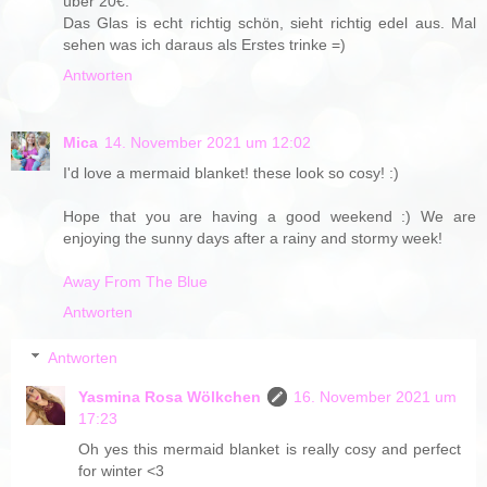
über 20€.
Das Glas is echt richtig schön, sieht richtig edel aus. Mal
sehen was ich daraus als Erstes trinke =)
Antworten
Mica
14. November 2021 um 12:02
I'd love a mermaid blanket! these look so cosy! :)
Hope that you are having a good weekend :) We are
enjoying the sunny days after a rainy and stormy week!
Away From The Blue
Antworten
Antworten
Yasmina Rosa Wölkchen
16. November 2021 um
17:23
Oh yes this mermaid blanket is really cosy and perfect
for winter <3