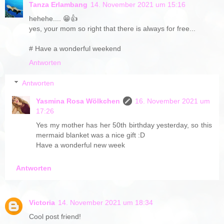
Tanza Erlambang
14. November 2021 um 15:16
hehehe.... 😁👍
yes, your mom so right that there is always for free...
# Have a wonderful weekend
Antworten
Antworten
Yasmina Rosa Wölkchen
16. November 2021 um
17:26
Yes my mother has her 50th birthday yesterday, so this
mermaid blanket was a nice gift :D
Have a wonderful new week
Antworten
Victoria
14. November 2021 um 18:34
Cool post friend!