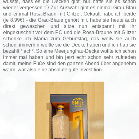
wusste, dass es die Decken gibt, nur hatte sie es schon
wieder vergessen :D Zur Auswahl gibt es einmal Grau-Blau
und einmal Rosa-Braun mit Glitzer. Gekauft habe ich beide
(je 8,99€) - die Grau-Blaue gehört mir, habe sie heute auch
direkt gewaschen und sitze nun entspannt mit ihr
eingekuschelt vor dem PC und die Rosa-Braune mit Glitzer
schenke ich Mama zum Geburtstag, das weiß sie auch
schon, immerhin wollte sie die Decke haben und ich hab sie
bezahlt *lach*. So eine Meerjungfrau-Decke wollte ich schon
immer mal haben und bin jetzt echt schon sehr zufrieden
damit, meine Füße sind den ganzen Abend über angenehm
warm, war also eine absolute gute Investition.