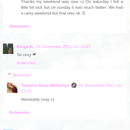
Thanks my weekend was nice =) On saturday I felt a
little bit sick but on sunday it was much better. We had
a rainy weekend but that was ok :D
Antworten
Kinga K.
14. November 2021 um 14:47
So cozy ❤
Antworten
Antworten
Yasmina Rosa Wölkchen
16. November 2021 um
17:25
Absolutely cosy =)
Antworten