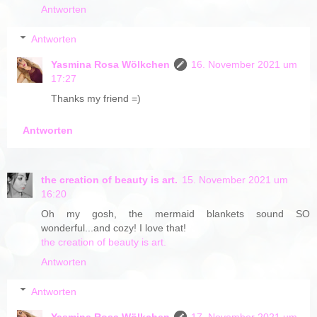
Antworten
Antworten
Yasmina Rosa Wölkchen
16. November 2021 um
17:27
Thanks my friend =)
Antworten
the creation of beauty is art.
15. November 2021 um
16:20
Oh my gosh, the mermaid blankets sound SO
wonderful...and cozy! I love that!
the creation of beauty is art.
Antworten
Antworten
Yasmina Rosa Wölkchen
17. November 2021 um