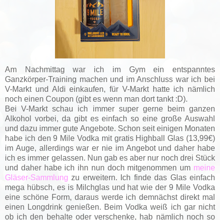
Am Nachmittag war ich im Gym ein entspanntes
Ganzkörper-Training machen und im Anschluss war ich bei
V-Markt und Aldi einkaufen, für V-Markt hatte ich nämlich
noch einen Coupon (gibt es wenn man dort tankt :D).
Bei V-Markt schau ich immer super gerne beim ganzen
Alkohol vorbei, da gibt es einfach so eine große Auswahl
und dazu immer gute Angebote. Schon seit einigen Monaten
habe ich den 9 Mile Vodka mit gratis Highball Glas (13,99€)
im Auge, allerdings war er nie im Angebot und daher habe
ich es immer gelassen. Nun gab es aber nur noch drei Stück
und daher habe ich ihn nun doch mitgenommen um
meine
Gläser-Sammlung
zu erweitern. Ich finde das Glas einfach
mega hübsch, es is Milchglas und hat wie der 9 Mile Vodka
eine schöne Form, daraus werde ich demnächst direkt mal
einen Longdrink genießen. Beim Vodka weiß ich gar nicht
ob ich den behalte oder verschenke, hab nämlich noch so