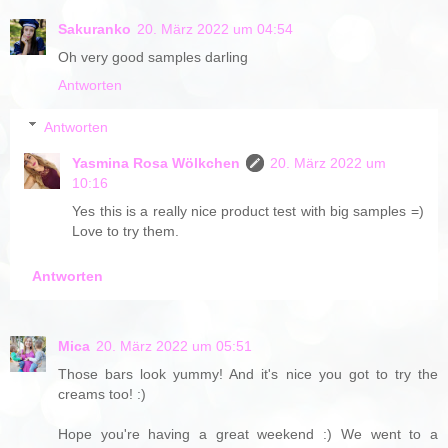
Sakuranko
20. März 2022 um 04:54
Oh very good samples darling
Antworten
Antworten
Yasmina Rosa Wölkchen
20. März 2022 um
10:16
Yes this is a really nice product test with big samples =)
Love to try them.
Antworten
Mica
20. März 2022 um 05:51
Those bars look yummy! And it's nice you got to try the
creams too! :)
Hope you're having a great weekend :) We went to a