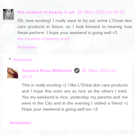
the creation of beauty is art.
20. März 2022 um 00:10
Oh, how exciting! I really want to try out some L'Oreal skin
care products in future, so I look forward to hearing how
these perform. I hope your weekend is going well <3
the creation of beauty is art.
Antworten
Antworten
Yasmina Rosa Wölkchen
20. März 2022 um
10:15
This is really exciting =) I like L'Oréal skin care products
and I hope this ones are as nice as the others I tried.
Yes my weekend is nice, yesterday my parents and me
were in the City and in the evening I visited a friend =)
Hope your weekend is going well too <3
Antworten