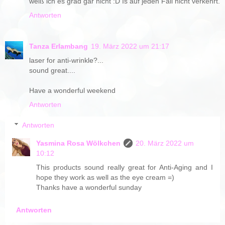
weiß ich es grad gar nicht :D Is auf jeden Fall nicht verkehrt.
Antworten
Tanza Erlambang
19. März 2022 um 21:17
laser for anti-wrinkle?...
sound great....
Have a wonderful weekend
Antworten
Antworten
Yasmina Rosa Wölkchen
20. März 2022 um
10:12
This products sound really great for Anti-Aging and I
hope they work as well as the eye cream =)
Thanks have a wonderful sunday
Antworten