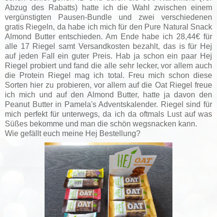
Abzug des Rabatts) hatte ich die Wahl zwischen einem
vergünstigten Pausen-Bundle und zwei verschiedenen
gratis Riegeln, da habe ich mich für den Pure Natural Snack
Almond Butter entschieden. Am Ende habe ich 28,44€ für
alle 17 Riegel samt Versandkosten bezahlt, das is für Hej
auf jeden Fall ein guter Preis. Hab ja schon ein paar Hej
Riegel probiert und fand die alle sehr lecker, vor allem auch
die Protein Riegel mag ich total. Freu mich schon diese
Sorten hier zu probieren, vor allem auf die Oat Riegel freue
ich mich und auf den Almond Butter, hatte ja davon den
Peanut Butter in Pamela's Adventskalender. Riegel sind für
mich perfekt für unterwegs, da ich da oftmals Lust auf was
Süßes bekomme und man die schön wegsnacken kann.
Wie gefällt euch meine Hej Bestellung?