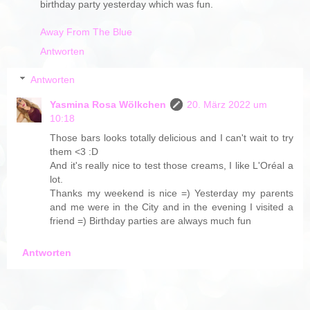
birthday party yesterday which was fun.
Away From The Blue
Antworten
Antworten
Yasmina Rosa Wölkchen
20. März 2022 um
10:18
Those bars looks totally delicious and I can't wait to try
them <3 :D
And it's really nice to test those creams, I like L'Oréal a
lot.
Thanks my weekend is nice =) Yesterday my parents
and me were in the City and in the evening I visited a
friend =) Birthday parties are always much fun
Antworten