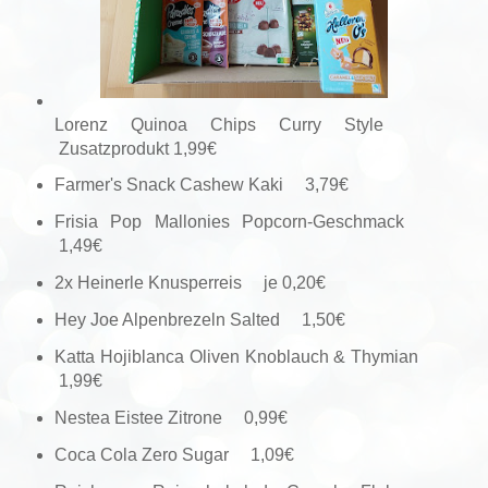
Lorenz Quinoa Chips Curry Style
Zusatzprodukt 1,99€
Farmer's Snack Cashew Kaki 3,79€
Frisia Pop Mallonies Popcorn-Geschmack
1,49€
2x Heinerle Knusperreis je 0,20€
Hey Joe Alpenbrezeln Salted 1,50€
Katta Hojiblanca Oliven Knoblauch & Thymian
1,99€
Nestea Eistee Zitrone 0,99€
Coca Cola Zero Sugar 1,09€