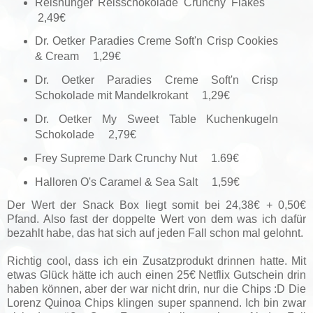
Reishunger Reisschokolade Crunchy Flakes
2,49€
Dr. Oetker Paradies Creme Soft'n Crisp Cookies
& Cream 1,29€
Dr. Oetker Paradies Creme Soft'n Crisp
Schokolade mit Mandelkrokant 1,29€
Dr. Oetker My Sweet Table Kuchenkugeln
Schokolade 2,79€
Frey Supreme Dark Crunchy Nut 1.69€
Halloren O's Caramel & Sea Salt 1,59€
Der Wert der Snack Box liegt somit bei 24,38€ + 0,50€
Pfand. Also fast der doppelte Wert von dem was ich dafür
bezahlt habe, das hat sich auf jeden Fall schon mal gelohnt.
Richtig cool, dass ich ein Zusatzprodukt drinnen hatte. Mit
etwas Glück hätte ich auch einen 25€ Netflix Gutschein drin
haben können, aber der war nicht drin, nur die Chips :D Die
Lorenz Quinoa Chips klingen super spannend. Ich bin zwar