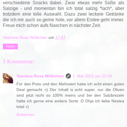
verschiedene Snacks dabei. Zwar etwas mehr Süße als
Salzige - und momentan bin ich total salzig *lach*, aber
trotzdem eine tolle Auswahl. Dazu zwei leckere Getränke
die ich mir auch so gerne hole, vor allem Eistee geht immer.
Freue mich schon aufs Naschen in nächster Zeit.
Yasmina Rosa Wölkchen
um
17:47
Teilen
1 Kommentar:
Yasmina Rosa Wölkchen
1. Mai 2022 um 22:04
Für den Preis und den Mehrwert habe ich echt einen guten
Deal gemacht =) Der Inhalt is echt super, nur die Oliven
sind jetzt nicht so 100% meins und bei den Salzbrezeln
hätte ich gerne eine andere Sorte :D Ohja ich liebe Nestea
total =)
Antworten