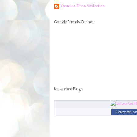
Yasmina Rosa Wölkchen
Google Friends Connect
Networked Blogs
Follow this bl