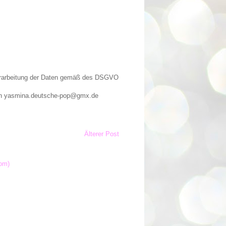
Verarbeitung der Daten gemäß des DSGVO
n an yasmina.deutsche-pop@gmx.de
Älterer Post
om)