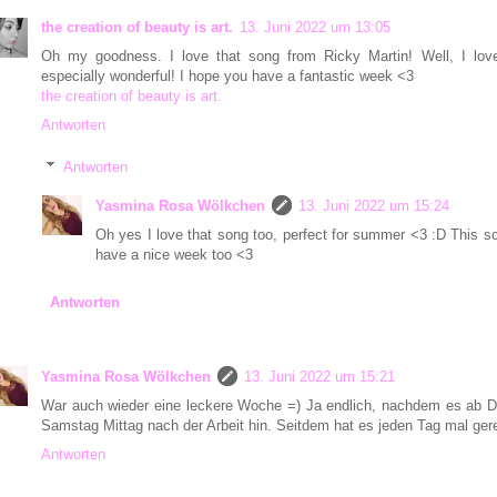
the creation of beauty is art.
13. Juni 2022 um 13:05
Oh my goodness. I love that song from Ricky Martin! Well, I love
especially wonderful! I hope you have a fantastic week <3
the creation of beauty is art.
Antworten
Antworten
Yasmina Rosa Wölkchen
13. Juni 2022 um 15:24
Oh yes I love that song too, perfect for summer <3 :D This s
have a nice week too <3
Antworten
Yasmina Rosa Wölkchen
13. Juni 2022 um 15:21
War auch wieder eine leckere Woche =) Ja endlich, nachdem es ab Do
Samstag Mittag nach der Arbeit hin. Seitdem hat es jeden Tag mal ger
Antworten