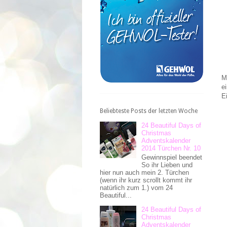
M
e
E
Beliebteste Posts der letzten Woche
24 Beautiful Days of
Christmas
Adventskalender
2014 Türchen Nr. 10
Gewinnspiel beendet
So ihr Lieben und
hier nun auch mein 2. Türchen
(wenn ihr kurz scrollt kommt ihr
natürlich zum 1.) vom 24
Beautiful...
24 Beautiful Days of
Christmas
Adventskalender