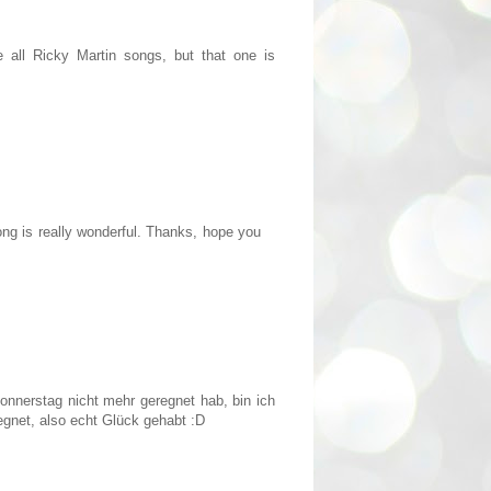
 all Ricky Martin songs, but that one is
ong is really wonderful. Thanks, hope you
nnerstag nicht mehr geregnet hab, bin ich
egnet, also echt Glück gehabt :D