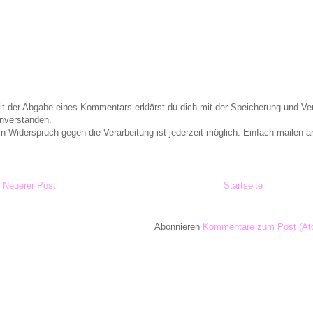
it der Abgabe eines Kommentars erklärst du dich mit der Speicherung und 
inverstanden.
in Widerspruch gegen die Verarbeitung ist jederzeit möglich. Einfach maile
Neuerer Post
Startseite
Abonnieren
Kommentare zum Post (At