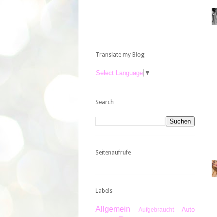
Translate my Blog
Select Language
▼
Search
Seitenaufrufe
Labels
Allgemein
Auto
Aufgebraucht