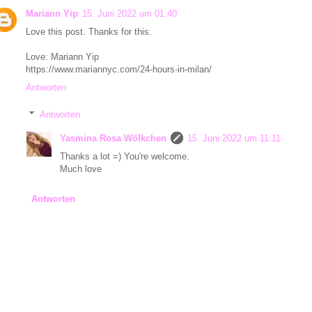
Mariann Yip
15. Juni 2022 um 01:40
Love this post. Thanks for this.
Love: Mariann Yip
https://www.mariannyc.com/24-hours-in-milan/
Antworten
Antworten
Yasmina Rosa Wölkchen
15. Juni 2022 um 11:11
Thanks a lot =) You're welcome.
Much love
Antworten