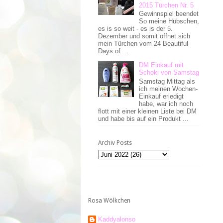
2015 Türchen Nr. 5
Gewinnspiel beendet
So meine Hübschen,
es is so weit - es is der 5.
Dezember und somit öffnet sich
mein Türchen vom 24 Beautiful
Days of ...
DM Einkauf mit
Schoki von Samstag
Samstag Mittag als
ich meinen Wochen-
Einkauf erledigt
habe, war ich noch
flott mit einer kleinen Liste bei DM
und habe bis auf ein Produkt ...
Archiv Posts
Rosa Wölkchen
Kaddyalonso