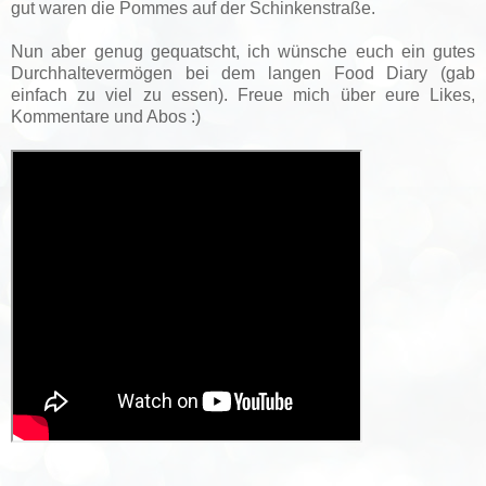
gut waren die Pommes auf der Schinkenstraße.
Nun aber genug gequatscht, ich wünsche euch ein gutes
Durchhaltevermögen bei dem langen Food Diary (gab
einfach zu viel zu essen). Freue mich über eure Likes,
Kommentare und Abos :)