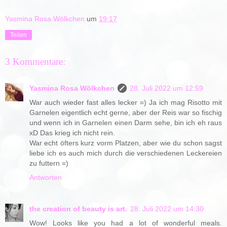
Yasmina Rosa Wölkchen
um
19:17
Teilen
3 Kommentare:
Yasmina Rosa Wölkchen
28. Juli 2022 um 12:59
War auch wieder fast alles lecker =) Ja ich mag Risotto mit
Garnelen eigentlich echt gerne, aber der Reis war so fischig
und wenn ich in Garnelen einen Darm sehe, bin ich eh raus
xD Das krieg ich nicht rein.
War echt öfters kurz vorm Platzen, aber wie du schon sagst
liebe ich es auch mich durch die verschiedenen Leckereien
zu futtern =)
Antworten
the creation of beauty is art.
28. Juli 2022 um 14:30
Wow! Looks like you had a lot of wonderful meals.