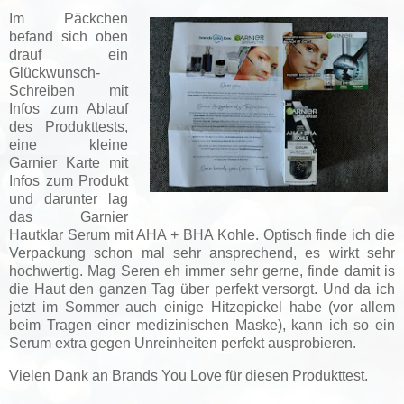
Im Päckchen
befand sich oben
drauf ein
Glückwunsch-
Schreiben mit
Infos zum Ablauf
des Produkttests,
eine kleine
Garnier Karte mit
Infos zum Produkt
und darunter lag
das Garnier
Hautklar Serum mit AHA + BHA Kohle. Optisch finde ich die
Verpackung schon mal sehr ansprechend, es wirkt sehr
hochwertig. Mag Seren eh immer sehr gerne, finde damit is
die Haut den ganzen Tag über perfekt versorgt. Und da ich
jetzt im Sommer auch einige Hitzepickel habe (vor allem
beim Tragen einer medizinischen Maske), kann ich so ein
Serum extra gegen Unreinheiten perfekt ausprobieren.
Vielen Dank an Brands You Love für diesen Produkttest.