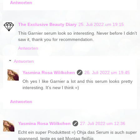
Antworten
The Exclusive Beauty Diary
25. Juli 2022 um 19:15
This Garnier serum look so interesting. Never before I didn't
saw it, thank you for recommendation.
Antworten
Antworten
Yasmina Rosa Wölkchen
26. Juli 2022 um 19:45
Oh yes I like Garnier a lot and this serum looks pretty
interesting. It's new I think =)
Antworten
Yasmina Rosa Wölkchen
27. Juli 2022 um 12:36
Echt ein super Produkttest =) Ohja das Serum is auch super
spannend, teste es seit Montag fleißig.