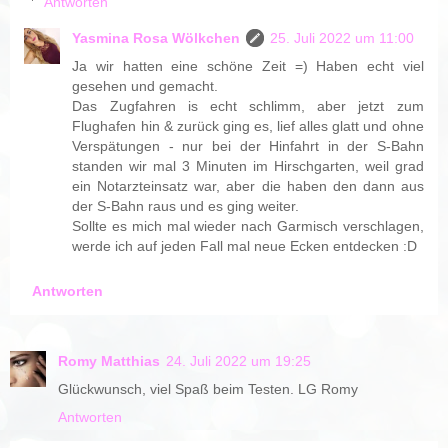
Antworten
Yasmina Rosa Wölkchen
25. Juli 2022 um 11:00
Ja wir hatten eine schöne Zeit =) Haben echt viel
gesehen und gemacht.
Das Zugfahren is echt schlimm, aber jetzt zum
Flughafen hin & zurück ging es, lief alles glatt und ohne
Verspätungen - nur bei der Hinfahrt in der S-Bahn
standen wir mal 3 Minuten im Hirschgarten, weil grad
ein Notarzteinsatz war, aber die haben den dann aus
der S-Bahn raus und es ging weiter.
Sollte es mich mal wieder nach Garmisch verschlagen,
werde ich auf jeden Fall mal neue Ecken entdecken :D
Antworten
Romy Matthias
24. Juli 2022 um 19:25
Glückwunsch, viel Spaß beim Testen. LG Romy
Antworten