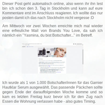
Dieser Post geht automatisch online, also wenn ihr ihn lest
bin ich schon den 3. Tag in Stockholm und kann auf eure
Kommentare erst im Anschluss reagieren. Ich wollte das nur
posten damit ich das nach Stockholm nicht vergesse :D
Am Mittwoch vor zwei Wochen erreichte mich mal wieder
eine erfreuliche Mail von Brands You Love, da sah ich
nämlich ein "Yasmina, du bist Botschafter..." im Betreff.
Ich wurde als 1 von 1.000 Botschafter/innen für das Garnier
Hautklar Serum ausgewählt. Das passende Päckchen sollte
gegen Ende der darauffolgenden Woche komme und so
kam es letzten Freitag kurz bevor ich für den Zug nach
Essen die Wohnung verlassen habe - also gutes Timing.