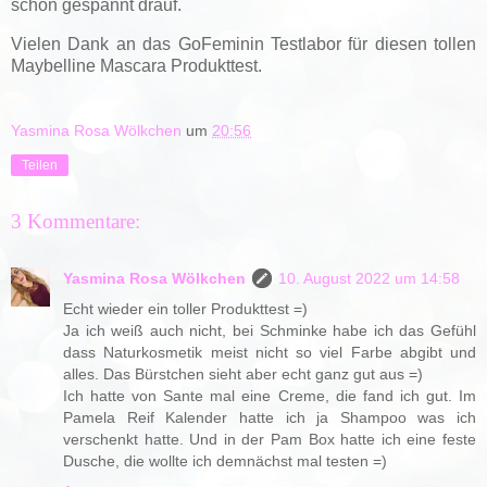
schon gespannt drauf.
Vielen Dank an das GoFeminin Testlabor für diesen tollen
Maybelline Mascara Produkttest.
Yasmina Rosa Wölkchen
um
20:56
Teilen
3 Kommentare:
Yasmina Rosa Wölkchen
10. August 2022 um 14:58
Echt wieder ein toller Produkttest =)
Ja ich weiß auch nicht, bei Schminke habe ich das Gefühl
dass Naturkosmetik meist nicht so viel Farbe abgibt und
alles. Das Bürstchen sieht aber echt ganz gut aus =)
Ich hatte von Sante mal eine Creme, die fand ich gut. Im
Pamela Reif Kalender hatte ich ja Shampoo was ich
verschenkt hatte. Und in der Pam Box hatte ich eine feste
Dusche, die wollte ich demnächst mal testen =)