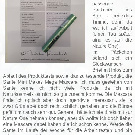
passende
Päckchen ins
Büro - perfektes
Timing, denn da
war ich auf Arbeit
(einen Tag später
ging es auf die
Nature One).
Im Päckchen
befand sich ein
Glückwunsch-
Brief mit Infos zum
Ablauf des Produkttests sowie das zu testende Produkt, die
Sante Mini Makes Mega Mascara. Ich muss gestehen von
Sante kenne ich nicht viele Produkte, da ich mit
Naturkosmetik oft nicht so gut zurecht komme. Die Mascara
finde ich optisch aber doch irgendwie interessant, sie is
zwar Grün aber doch recht schlicht gehalten und die Bürste
gefällt mir auch sehr gut. Generell hätte ich sie direkt mit zur
Nature One nehmen können, aber da wollte ich doch lieber
eine Mascara dabei haben die ich schon kenne. Werde die
Sante im Laufe der Woche für die Arbeit testen und bin