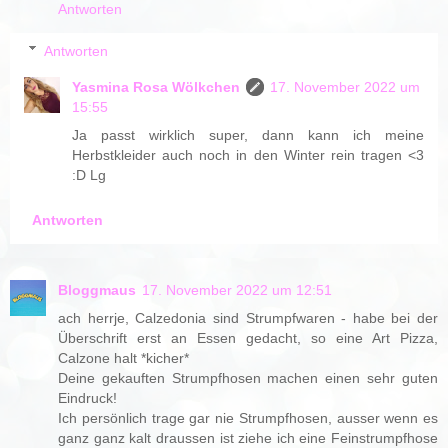
Antworten
Antworten
Yasmina Rosa Wölkchen
17. November 2022 um
15:55
Ja passt wirklich super, dann kann ich meine
Herbstkleider auch noch in den Winter rein tragen <3
:D Lg
Antworten
Bloggmaus
17. November 2022 um 12:51
ach herrje, Calzedonia sind Strumpfwaren - habe bei der
Überschrift erst an Essen gedacht, so eine Art Pizza,
Calzone halt *kicher*
Deine gekauften Strumpfhosen machen einen sehr guten
Eindruck!
Ich persönlich trage gar nie Strumpfhosen, ausser wenn es
ganz ganz kalt draussen ist ziehe ich eine Feinstrumpfhose