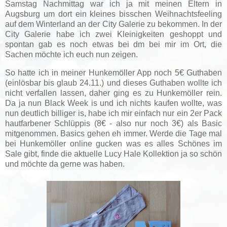
Samstag Nachmittag war ich ja mit meinen Eltern in
Augsburg um dort ein kleines bisschen Weihnachtsfeeling
auf dem Winterland an der City Galerie zu bekommen. In der
City Galerie habe ich zwei Kleinigkeiten geshoppt und
spontan gab es noch etwas bei dm bei mir im Ort, die
Sachen möchte ich euch nun zeigen.
So hatte ich in meiner Hunkemöller App noch 5€ Guthaben
(einlösbar bis glaub 24.11.) und dieses Guthaben wollte ich
nicht verfallen lassen, daher ging es zu Hunkemöller rein.
Da ja nun Black Week is und ich nichts kaufen wollte, was
nun deutlich billiger is, habe ich mir einfach nur ein 2er Pack
hautfarbener Schlüppis (8€ - also nur noch 3€) als Basic
mitgenommen. Basics gehen eh immer. Werde die Tage mal
bei Hunkemöller online gucken was es alles Schönes im
Sale gibt, finde die aktuelle Lucy Hale Kollektion ja so schön
und möchte da gerne was haben.