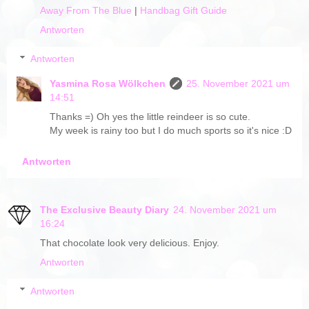
Away From The Blue
|
Handbag Gift Guide
Antworten
Antworten
Yasmina Rosa Wölkchen
25. November 2021 um
14:51
Thanks =) Oh yes the little reindeer is so cute.
My week is rainy too but I do much sports so it's nice :D
Antworten
The Exclusive Beauty Diary
24. November 2021 um
16:24
That chocolate look very delicious. Enjoy.
Antworten
Antworten