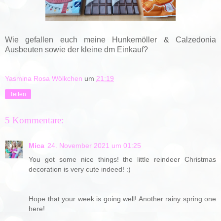
Wie gefallen euch meine Hunkemöller & Calzedonia
Ausbeuten sowie der kleine dm Einkauf?
Yasmina Rosa Wölkchen
um
21:19
Teilen
5 Kommentare:
Mica
24. November 2021 um 01:25
You got some nice things! the little reindeer Christmas
decoration is very cute indeed! :)
Hope that your week is going well! Another rainy spring one
here!