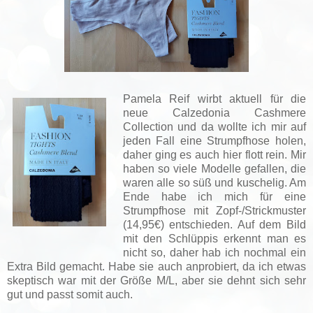
Pamela Reif wirbt aktuell für die
neue Calzedonia Cashmere
Collection und da wollte ich mir auf
jeden Fall eine Strumpfhose holen,
daher ging es auch hier flott rein. Mir
haben so viele Modelle gefallen, die
waren alle so süß und kuschelig. Am
Ende habe ich mich für eine
Strumpfhose mit Zopf-/Strickmuster
(14,95€) entschieden. Auf dem Bild
mit den Schlüppis erkennt man es
nicht so, daher hab ich nochmal ein
Extra Bild gemacht. Habe sie auch anprobiert, da ich etwas
skeptisch war mit der Größe M/L, aber sie dehnt sich sehr
gut und passt somit auch.