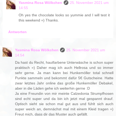
Yasmina Rosa Wölkchen
25. November 2021 um
14:55
Oh yes the chocolate looks so yummie and I will test it
this weekend =) Thanks.
Antworten
Yasmina Rosa Wölkchen
25. November 2021 um
14:54
Da hast du Recht, hautfarbene Unterwäsche is schon super
praktisch =) Daher mag ich auch Hellrosa und so immer
sehr gerne. Ja man kann bei Hunkemöller total schnell
Punkte sammeln und bekommt dafür 5€ Gutscheine. Hatte
zwar letztes Jahr online das große Hunkemöller Debakel,
aber in die Läden gehe ich weiterhin gerne :D
Ja eine Freundin von mir meinte Calzedonia Strumpfhosen
sind echt super und da bin ich jetzt mal gespannt drauf.
Optisch sieht sie schon mal gut aus und fühlt sich auch
super weich an, demnächst mal mit einem Kleid tragen =)
Freut mich, dass dir das Muster auch gefällt.