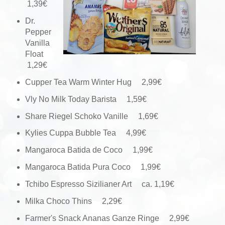
1,39€
Dr.
Pepper
Vanilla
Float
1,29€
Cupper Tea Warm Winter Hug 2,99€
Vly No Milk Today Barista 1,59€
Share Riegel Schoko Vanille 1,69€
Kylies Cuppa Bubble Tea 4,99€
Mangaroca Batida de Coco 1,99€
Mangaroca Batida Pura Coco 1,99€
Tchibo Espresso Sizilianer Art ca. 1,19€
Milka Choco Thins 2,29€
Farmer's Snack Ananas Ganze Ringe 2,99€