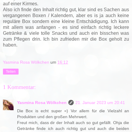
auf einer Kirmes.
Also ich finde den Inhalt richtig gut, klar sind es Sachen aus
vergangenen Boxen / Kalendern, aber es is ja auch keine
reguläre Box sondern eine kleine Entschädigung. Ich kann
mit allem was anfangen - es sind einfach richtig leckere
Getränke & viele tolle Snacks und auch ein bisschen was
zum Pflegen drin. Ich bin zufrieden mir die Box geholt zu
haben.
Yasmina Rosa Wölkchen
um
16:12
Teilen
1 Kommentar:
Yasmina Rosa Wölkchen
21. Januar 2023 um 20:41
Die Box is echt super =) Vor allem für die Vielzahl an
Produkten und den großen Mehrwert.
Freut mich, dass dir der Inhalt auch so gut gefällt. Ohja die
Getränke finde ich auch richtig gut und auch die beiden