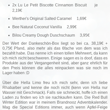
2x Lu Le Petit Biscotte Cinnamon Biscuit je
2,19€
Werther's Original Salted Caramel 1,69€
Bee Natural Coconut Vanilla 2,99€
Bilou Creamy Dough Duschschaum 3,95€
Der Wert der Dankeschön-Box liegt so bei ca. 38,19€ +
0,75€ Pfand, also mehr als das 6fache von dem was ich
bezahlt habe. Das nenne ich einen tollen Mehrwert, da kann
ich mich nicht beschweren. Einige sagen es is doof, dass es
Produkte aus der Vergangenheit sind, aber ganz ehrlich für
den Preis können die alles reinpacken was sie noch im
Lager haben :D
Über die Hella Limo freu ich mich sehr, denn ich liebe
Rhabarber und kenne die noch nicht (kenn von Hella nur
Wasser mit Geschmack). Falls sie schmeckt, hoffe ich einen
Laden zu finden wo ich sie nachkaufen kann. Die Red Bull
Winter Edition war in meinem Brandnooz Adventskalender.
Mag die Special Editions immer, auch wenn Apfel-Feige