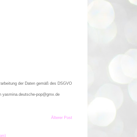
Verarbeitung der Daten gemäß des DSGVO
n an yasmina.deutsche-pop@gmx.de
Älterer Post
om)