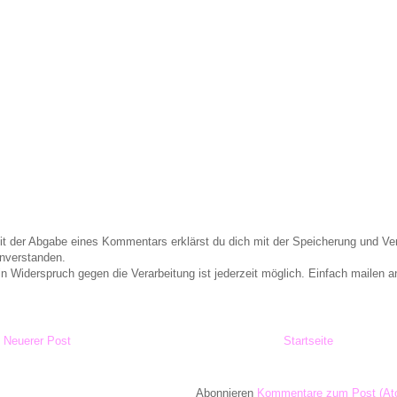
it der Abgabe eines Kommentars erklärst du dich mit der Speicherung und 
inverstanden.
in Widerspruch gegen die Verarbeitung ist jederzeit möglich. Einfach maile
Neuerer Post
Startseite
Abonnieren
Kommentare zum Post (At