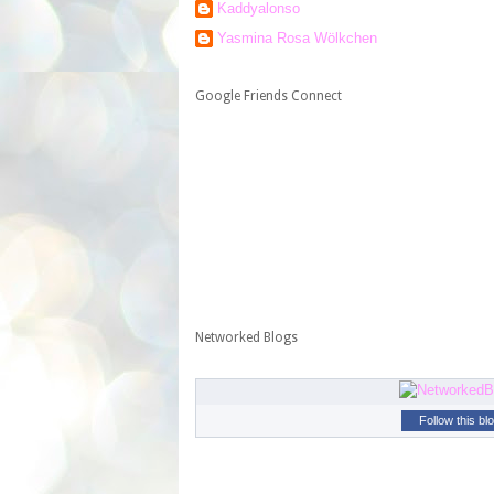
Kaddyalonso
Yasmina Rosa Wölkchen
Google Friends Connect
Networked Blogs
Follow this bl