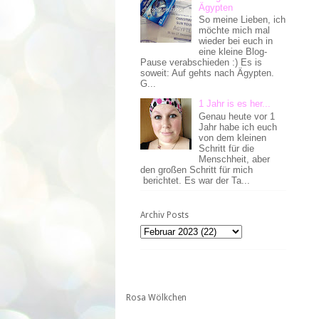
Ägypten
So meine Lieben, ich
möchte mich mal
wieder bei euch in
eine kleine Blog-
Pause verabschieden :) Es is
soweit: Auf gehts nach Ägypten.
G...
1 Jahr is es her...
Genau heute vor 1
Jahr habe ich euch
von dem kleinen
Schritt für die
Menschheit, aber
den großen Schritt für mich
berichtet. Es war der Ta...
Archiv Posts
Rosa Wölkchen