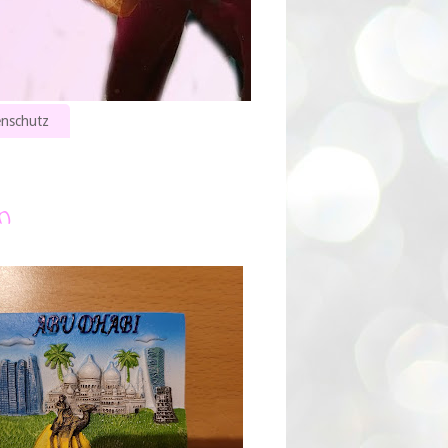
nschutz
n