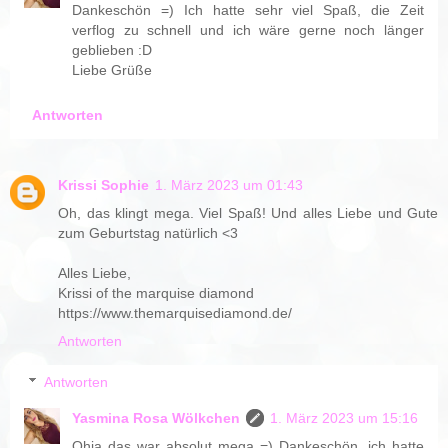
Dankeschön =) Ich hatte sehr viel Spaß, die Zeit
verflog zu schnell und ich wäre gerne noch länger
geblieben :D
Liebe Grüße
Antworten
Krissi Sophie
1. März 2023 um 01:43
Oh, das klingt mega. Viel Spaß! Und alles Liebe und Gute
zum Geburtstag natürlich <3
Alles Liebe,
Krissi of the marquise diamond
https://www.themarquisediamond.de/
Antworten
Antworten
Yasmina Rosa Wölkchen
1. März 2023 um 15:16
Ohja das war absolut mega =) Dankeschön, ich hatte