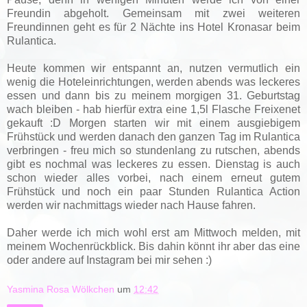
Freundin abgeholt. Gemeinsam mit zwei weiteren
Freundinnen geht es für 2 Nächte ins Hotel Kronasar beim
Rulantica.
Heute kommen wir entspannt an, nutzen vermutlich ein
wenig die Hoteleinrichtungen, werden abends was leckeres
essen und dann bis zu meinem morgigen 31. Geburtstag
wach bleiben - hab hierfür extra eine 1,5l Flasche Freixenet
gekauft :D Morgen starten wir mit einem ausgiebigem
Frühstück und werden danach den ganzen Tag im Rulantica
verbringen - freu mich so stundenlang zu rutschen, abends
gibt es nochmal was leckeres zu essen. Dienstag is auch
schon wieder alles vorbei, nach einem erneut gutem
Frühstück und noch ein paar Stunden Rulantica Action
werden wir nachmittags wieder nach Hause fahren.
Daher werde ich mich wohl erst am Mittwoch melden, mit
meinem Wochenrückblick. Bis dahin könnt ihr aber das eine
oder andere auf Instagram bei mir sehen :)
Yasmina Rosa Wölkchen
um
12:42