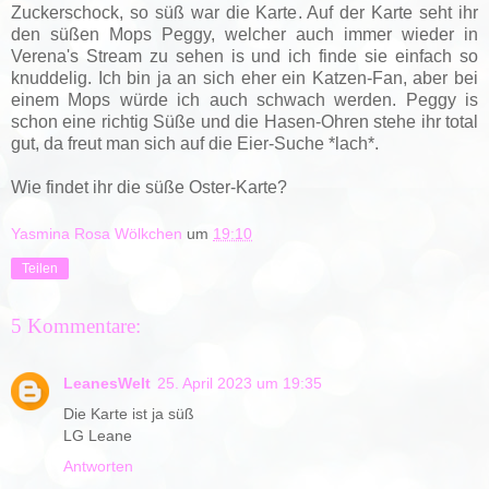
Zuckerschock, so süß war die Karte. Auf der Karte seht ihr
den süßen Mops Peggy, welcher auch immer wieder in
Verena's Stream zu sehen is und ich finde sie einfach so
knuddelig. Ich bin ja an sich eher ein Katzen-Fan, aber bei
einem Mops würde ich auch schwach werden. Peggy is
schon eine richtig Süße und die Hasen-Ohren stehe ihr total
gut, da freut man sich auf die Eier-Suche *lach*.
Wie findet ihr die süße Oster-Karte?
Yasmina Rosa Wölkchen
um
19:10
Teilen
5 Kommentare:
LeanesWelt
25. April 2023 um 19:35
Die Karte ist ja süß
LG Leane
Antworten