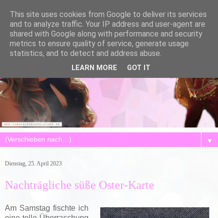
This site uses cookies from Google to deliver its services
and to analyze traffic. Your IP address and user-agent are
shared with Google along with performance and security
metrics to ensure quality of service, generate usage
statistics, and to detect and address abuse.
LEARN MORE
GOT IT
▼
Dienstag, 25. April 2023
Nachträgliche süße Oster-Karte
Am Samstag fischte ich
eine tolle Überraschung