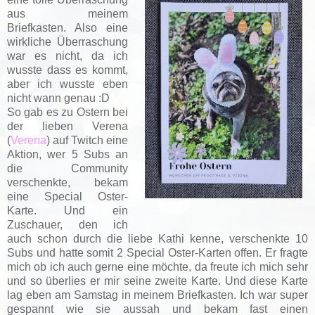
aus meinem
Briefkasten. Also eine
wirkliche Überraschung
war es nicht, da ich
wusste dass es kommt,
aber ich wusste eben
nicht wann genau :D
So gab es zu Ostern bei
der lieben Verena
(
Verena
) auf Twitch eine
Aktion, wer 5 Subs an
die Community
verschenkte, bekam
eine Special Oster-
Karte. Und ein
Zuschauer, den ich
auch schon durch die liebe Kathi kenne, verschenkte 10
Subs und hatte somit 2 Special Oster-Karten offen. Er fragte
mich ob ich auch gerne eine möchte, da freute ich mich sehr
und so überlies er mir seine zweite Karte. Und diese Karte
lag eben am Samstag in meinem Briefkasten. Ich war super
gespannt wie sie aussah und bekam fast einen