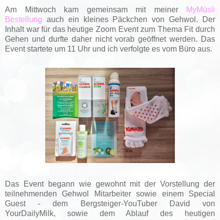
Am Mittwoch kam gemeinsam mit meiner
MyMüsli
Bestellung
auch ein kleines Päckchen von Gehwol. Der
Inhalt war für das heutige Zoom Event zum Thema Fit durch
Gehen und durfte daher nicht vo
rab geöffnet werden. Das
Event startete um 11 Uhr und ich verfolgte es vom Büro aus.
Das Event begann wie gewohnt mit der Vorstellung der
teilnehmenden Gehwol Mitarbeiter sowie einem Special
Guest - dem Bergsteiger-YouTuber David von
YourDailyMilk, sowie dem Ablauf des heutigen