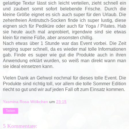
gelartige Textur lässt sich leicht verteilen, zieht schnell ein
und zaubert somit sofort belebende Frische. Durch die
kleine Größe eignet es sich auch super für den Urlaub. Die
zehenfreien Antirutsch-Socken finde ich super lustig, diese
eignen sich für Pediküre oder auch für Yoga / Pilates. Hab
sie heute auch mal anprobiert, irgendwie sind sie etwas
klein für meine Füße, aber ansonsten chillig.
Nach etwas über 1 Stunde war das Event vorbei. Die Zeit
verging super schnell, da es wieder mal tolle Informationen
gab. Finde es super wie gut die Produkte auch in ihren
Anwendung erklärt wurden, so weiß man direkt wann man
sie ideal einsetzen kann.
Vielen Dank an Gehwol nochmal für dieses tolle Event. Die
Produkte sind richtig toll, vor allem die tolle Sommer Edition
riecht so gut und wir auf jeden Fall oft zum Einsatz kommen.
Yasmina Rosa Wölkchen
um
23:15
Teilen
5 Kommentare: