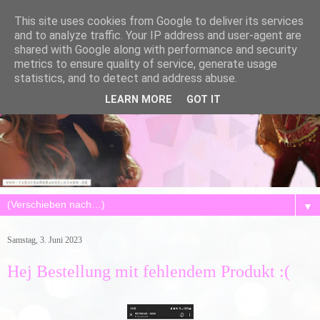
This site uses cookies from Google to deliver its services
and to analyze traffic. Your IP address and user-agent are
shared with Google along with performance and security
metrics to ensure quality of service, generate usage
statistics, and to detect and address abuse.
LEARN MORE
GOT IT
▼
Samstag, 3. Juni 2023
Hej Bestellung mit fehlendem Produkt :(