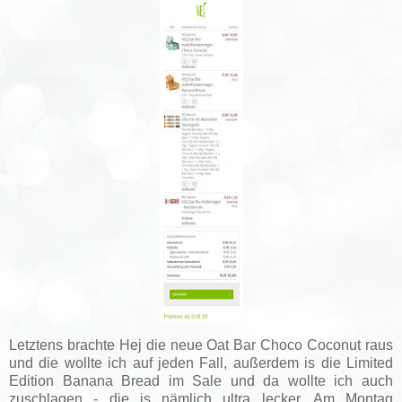
Letztens brachte Hej die neue Oat Bar Choco Coconut raus
und die wollte ich auf jeden Fall, außerdem is die Limited
Edition Banana Bread im Sale und da wollte ich auch
zuschlagen - die is nämlich ultra lecker. Am Montag