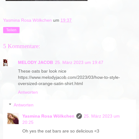
Yasmina Rosa Wölkchen
um
19:37
Teilen
5 Kommentare:
MELODY JACOB
25. März 2023 um 19:47
These oats bar look nice
https://www.melodyjacob.com/2023/03/how-to-style-
oversized-orange-satin-shirt.html
Antworten
Antworten
Yasmina Rosa Wölkchen
25. März 2023 um
20:25
Oh yes the oat bars are so delicious <3