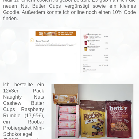
neuen Nut Butter Cups vergünstigt sowie ein kleines
Goodie. Außerdem konnte ich online noch einen 10% Code
finden.
Ich bestellte ein
12x3er Pack
Naughty Nuts
Cashew Butter
Cups Raspberry
Rumble (17,95€),
ein Roobar
Probierpaket Mini-
Schokoriegel