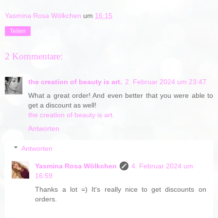
Yasmina Rosa Wölkchen
um
16:15
Teilen
2 Kommentare:
the creation of beauty is art.
2. Februar 2024 um 23:47
What a great order! And even better that you were able to
get a discount as well!
the creation of beauty is art.
Antworten
Antworten
Yasmina Rosa Wölkchen
4. Februar 2024 um
16:59
Thanks a lot =) It's really nice to get discounts on
orders.