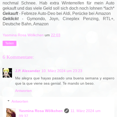
nochmal Schnee. Hab extra Winterreifen für mein Auto
gekauft und das viele Geld soll sich doch noch lohnen *lach*
Gekauft
- Febreze Auto-Deo bei Aldi, Perücke bei Amazon
Geklickt
- Gymondo, Joyn, Cineplex Penzing, RTL+,
Deutsche Bahn, Amazon
Yasmina Rosa Wölkchen
um
22:03
Teilen
6 Kommentare:
J.P. Alexander
10. März 2024 um 23:23
Me alegra que hayas pasado una buena semana y espero
que la que viene sea genial. Te mando un beso.
Antworten
Antworten
Yasmina Rosa Wölkchen
11. März 2024 um
09:37