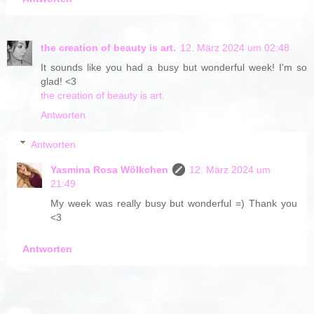
the creation of beauty is art.
12. März 2024 um 02:48
It sounds like you had a busy but wonderful week! I'm so
glad! <3
the creation of beauty is art.
Antworten
Antworten
Yasmina Rosa Wölkchen
12. März 2024 um
21:49
My week was really busy but wonderful =) Thank you
<3
Antworten