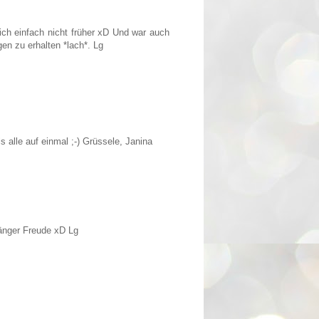
ich einfach nicht früher xD Und war auch
en zu erhalten *lach*. Lg
 alle auf einmal ;-) Grüssele, Janina
änger Freude xD Lg