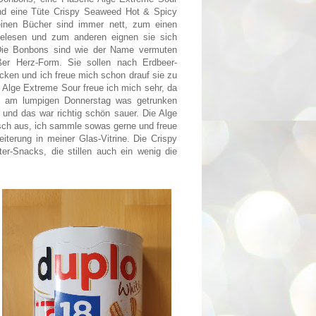
nd eine Tüte Crispy Seaweed Hot & Spicy
einen Bücher sind immer nett, zum einen
gelesen und zum anderen eignen sie sich
Die Bonbons sind wie der Name vermuten
ßer Herz-Form. Sie sollen nach Erdbeer-
cken und ich freue mich schon drauf sie zu
 Alge Extreme Sour freue ich mich sehr, da
h am lumpigen Donnerstag was getrunken
) und das war richtig schön sauer. Die Alge
isch aus, ich sammle sowas gerne und freue
iterung in meiner Glas-Vitrine. Die Crispy
ter-Snacks, die stillen auch ein wenig die