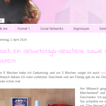
 & me
Formel 1
Social Networks
Impressum
Date
enstag, 2. April 2024
Noch ein Geburtstags-Geschenk sowie
Ostern
or 5 Wochen hatte ich Geburtstag und vor 3 Wochen zeigte ich euch
mei
ittwoch bekam ich mein vorletztes Geschenk und am Freitag gab es ein Ost
eute schon mal.
Am Mittwoch ging 
Märchenland" und 
Geschenke. Ich pa
Sie schenkte mir e
mit "Von Herzen"-