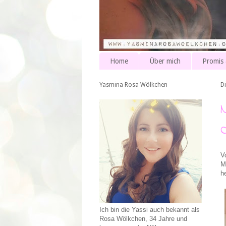
Home
Über mich
Promis
Yasmina Rosa Wölkchen
Di
V
M
h
Ich bin die Yassi auch bekannt als
Rosa Wölkchen, 34 Jahre und