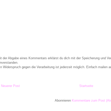
it der Abgabe eines Kommentars erklärst du dich mit der Speicherung und 
inverstanden.
in Widerspruch gegen die Verarbeitung ist jederzeit möglich. Einfach maile
Neuerer Post
Startseite
Abonnieren
Kommentare zum Post (At