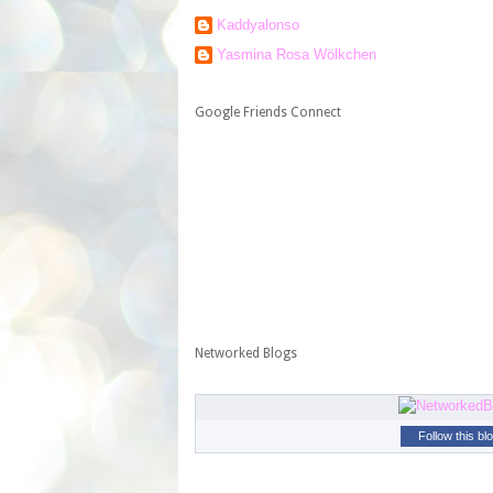
Kaddyalonso
Yasmina Rosa Wölkchen
Google Friends Connect
Networked Blogs
Follow this bl