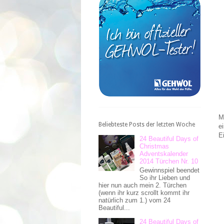
M
Beliebteste Posts der letzten Woche
e
E
24 Beautiful Days of
Christmas
Adventskalender
2014 Türchen Nr. 10
Gewinnspiel beendet
So ihr Lieben und
hier nun auch mein 2. Türchen
(wenn ihr kurz scrollt kommt ihr
natürlich zum 1.) vom 24
Beautiful...
24 Beautiful Days of