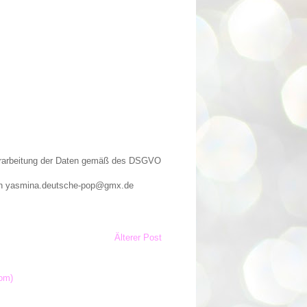
Verarbeitung der Daten gemäß des DSGVO
n an yasmina.deutsche-pop@gmx.de
Älterer Post
om)