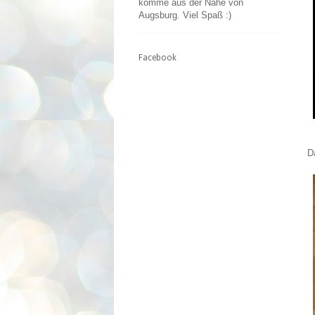
komme aus der Nähe von
Augsburg. Viel Spaß :)
Facebook
D