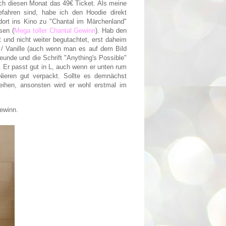
ch diesen Monat das 49€ Ticket. Als meine
ahren sind, habe ich den Hoodie direkt
ort ins Kino zu "Chantal im Märchenland"
sen (
Mega toller Chantal Gewinn
). Hab den
und nicht weiter begutachtet, erst daheim
e / Vanille (auch wenn man es auf dem Bild
reunde und die Schrift "Anything's Possible"
. Er passt gut in L, auch wenn er unten rum
Nieren gut verpackt. Sollte es demnächst
eihen, ansonsten wird er wohl erstmal im
ewinn.