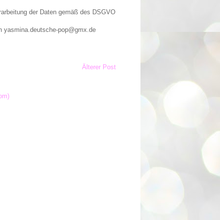
Verarbeitung der Daten gemäß des DSGVO
n an yasmina.deutsche-pop@gmx.de
Älterer Post
om)