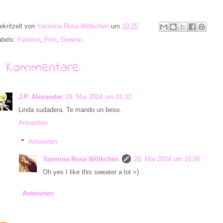
ekritzelt von
Yasmina Rosa Wölkchen
um
10:25
abels:
Fashion
,
Film
,
Gewinn
6 Kommentare:
J.P. Alexander
28. Mai 2024 um 01:32
Linda sudadera. Te mando un beso.
Antworten
Antworten
Yasmina Rosa Wölkchen
28. Mai 2024 um 10:05
Oh yes I like this sweater a lot =)
Antworten