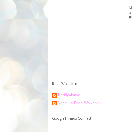
M
e
E
Rosa Wölkchen
Kaddyalonso
Yasmina Rosa Wölkchen
Google Friends Connect