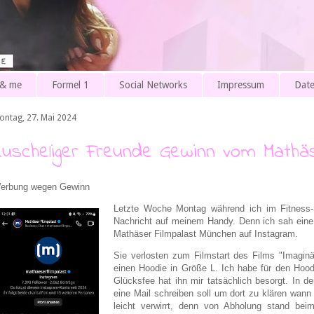
 & me
Formel 1
Social Networks
Impressum
Date
ontag, 27. Mai 2024
Kuscheliger Freunde Gewinn vom Mathäs
erbung wegen Gewinn
Letzte Woche Montag während ich im Fitness-St
Nachricht auf meinem Handy. Denn ich sah eine
Mathäser Filmpalast München auf Instagram.
Sie verlosten zum Filmstart des Films "Imagin
einen Hoodie in Größe L. Ich habe für den Hoo
Glücksfee hat ihn mir tatsächlich besorgt. In d
eine Mail schreiben soll um dort zu klären wann
leicht verwirrt, denn von Abholung stand bei