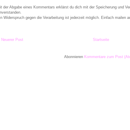
it der Abgabe eines Kommentars erklärst du dich mit der Speicherung und 
inverstanden.
in Widerspruch gegen die Verarbeitung ist jederzeit möglich. Einfach maile
Neuerer Post
Startseite
Abonnieren
Kommentare zum Post (At