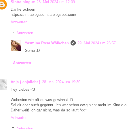
Sintra blogue
28. Mai 2024 um 12:09
Danke Schoen
https://sintrabloguecintia.blogspot.com/
Antworten
Antworten
Yasmina Rosa Wölkchen
29. Mai 2024 um 23:57
Gerne :D
Antworten
Anja { anjaliebt }
28. Mai 2024 um 19:30
Hey Liebes <3
Wahnsinn wie oft du was gewinnst :D
Sei dir aber auch gegönnt. Ich war schon ewig nicht mehr im Kino o.o
Daher weiß ich gar nicht, was da so läuft *gg*
Antworten
Antworten