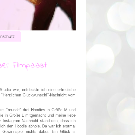
nschutz
er Filmpalast
udio war, entdeckte ich eine erfreuliche
 "Herzlichen Glückwunsch!"-Nachricht vom
äre Freunde" drei Hoodies in Größe M und
die in Größe L mitgemacht und meine liebe
er Instagram Nachricht stand drin, dass ich
 ich den Hoodie abhole. Da war ich erstmal
m Gewinnspiel nichts dabei. Ein Glück is