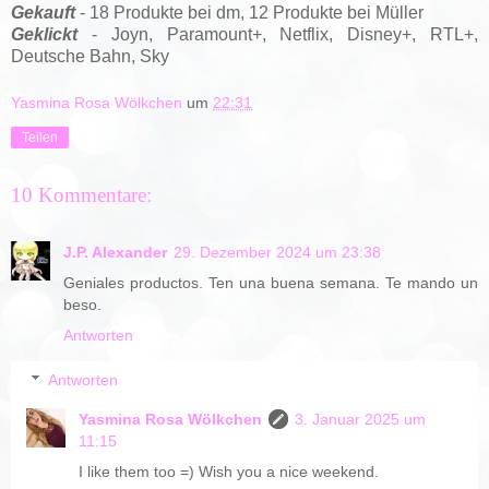
Gekauft
- 18 Produkte bei dm, 12 Produkte bei Müller
Geklickt
- Joyn, Paramount+, Netflix, Disney+, RTL+,
Deutsche Bahn, Sky
Yasmina Rosa Wölkchen
um
22:31
Teilen
10 Kommentare:
J.P. Alexander
29. Dezember 2024 um 23:38
Geniales productos. Ten una buena semana. Te mando un
beso.
Antworten
Antworten
Yasmina Rosa Wölkchen
3. Januar 2025 um
11:15
I like them too =) Wish you a nice weekend.