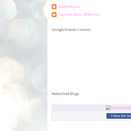
Kaddyalonso
Yasmina Rosa Wölkchen
Google Friends Connect
Networked Blogs
Follow this bl