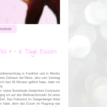
nschutz
eil 1 - 6 Tage Essen
rübernachtung in Frankfurt und in Mexiko
mten Zeitraum der Reise, also vom Sonntag
 ich fast 45 Minuten gefilmt habe, habe ich
h).
der meine Buxtehude Gedächtnis-Currywurst
 ging ich auf den Weihnachtsmarkt für einen
eil. Das Frühstück im Steigenberger Hotel
hauen habe, denn das Essen im Flugzeug war