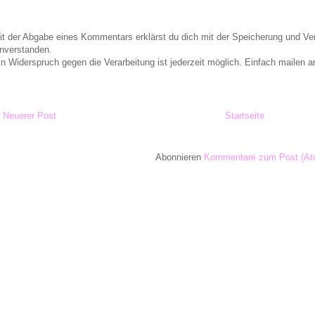
it der Abgabe eines Kommentars erklärst du dich mit der Speicherung und 
inverstanden.
in Widerspruch gegen die Verarbeitung ist jederzeit möglich. Einfach maile
Neuerer Post
Startseite
Abonnieren
Kommentare zum Post (At