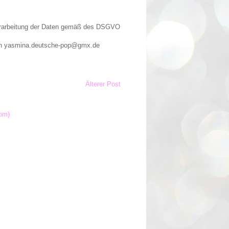
Verarbeitung der Daten gemäß des DSGVO
n an yasmina.deutsche-pop@gmx.de
Älterer Post
om)