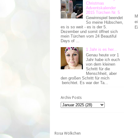
Christmas
Adventskalender
2015 Türchen Nr. 5
M
Gewinnspiel beendet
e
So meine Hübschen,
es is so weit - es is der 5.
E
Dezember und somit öffnet sich
mein Türchen vom 24 Beautiful
Days of ...
1 Jahr is es her...
Genau heute vor 1
Jahr habe ich euch
von dem kleinen
Schritt für die
Menschheit, aber
den großen Schritt für mich
berichtet. Es war der Ta...
Archiv Posts
Rosa Wölkchen