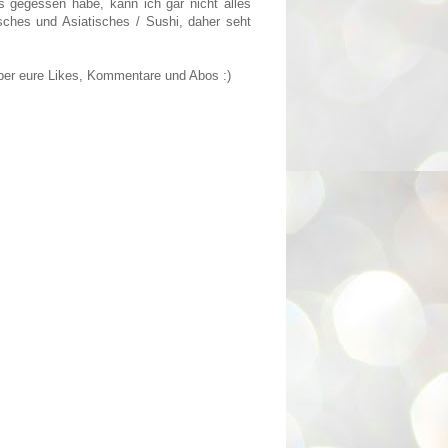
es gegessen habe, kann ich gar nicht alles
isches und Asiatisches / Sushi, daher seht
über eure Likes, Kommentare und Abos :)