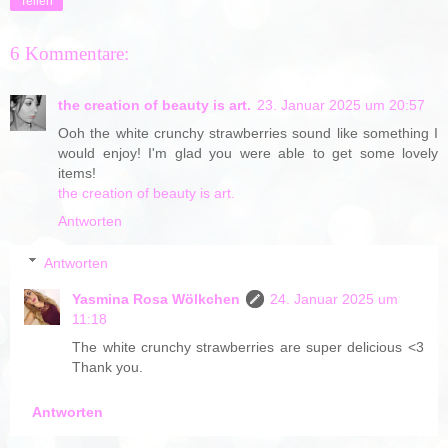
Teilen
6 Kommentare:
the creation of beauty is art.
23. Januar 2025 um 20:57
Ooh the white crunchy strawberries sound like something I
would enjoy! I'm glad you were able to get some lovely
items!
the creation of beauty is art.
Antworten
Antworten
Yasmina Rosa Wölkchen
24. Januar 2025 um
11:18
The white crunchy strawberries are super delicious <3
Thank you.
Antworten