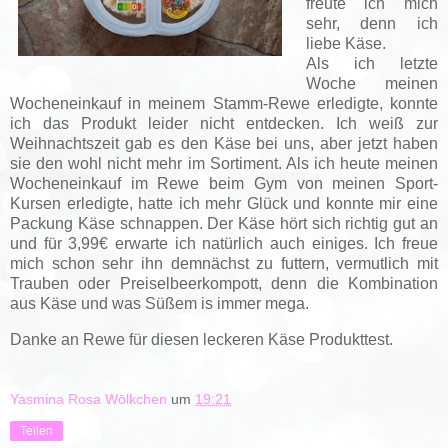
freute ich mich
sehr, denn ich
liebe Käse.
Als ich letzte
Woche meinen
Wocheneinkauf in meinem Stamm-Rewe erledigte, konnte
ich das Produkt leider nicht entdecken. Ich weiß zur
Weihnachtszeit gab es den Käse bei uns, aber jetzt haben
sie den wohl nicht mehr im Sortiment. Als ich heute meinen
Wocheneinkauf im Rewe beim Gym von meinen Sport-
Kursen erledigte, hatte ich mehr Glück und konnte mir eine
Packung Käse schnappen. Der Käse hört sich richtig gut an
und für 3,99€ erwarte ich natürlich auch einiges. Ich freue
mich schon sehr ihn demnächst zu futtern, vermutlich mit
Trauben oder Preiselbeerkompott, denn die Kombination
aus Käse und was Süßem is immer mega.
Danke an Rewe für diesen leckeren Käse Produkttest.
Yasmina Rosa Wölkchen
um
19:21
Teilen