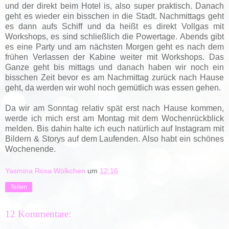
und der direkt beim Hotel is, also super praktisch. Danach
geht es wieder ein bisschen in die Stadt. Nachmittags geht
es dann aufs Schiff und da heißt es direkt Vollgas mit
Workshops, es sind schließlich die Powertage. Abends gibt
es eine Party und am nächsten Morgen geht es nach dem
frühen Verlassen der Kabine weiter mit Workshops. Das
Ganze geht bis mittags und danach haben wir noch ein
bisschen Zeit bevor es am Nachmittag zurück nach Hause
geht, da werden wir wohl noch gemütlich was essen gehen.
Da wir am Sonntag relativ spät erst nach Hause kommen,
werde ich mich erst am Montag mit dem Wochenrückblick
melden. Bis dahin halte ich euch natürlich auf Instagram mit
Bildern & Storys auf dem Laufenden. Also habt ein schönes
Wochenende.
Yasmina Rosa Wölkchen
um
12:16
Teilen
12 Kommentare: