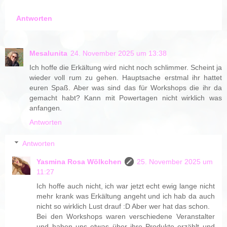
Antworten
Mesalunita
24. November 2025 um 13:38
Ich hoffe die Erkältung wird nicht noch schlimmer. Scheint ja
wieder voll rum zu gehen. Hauptsache erstmal ihr hattet
euren Spaß. Aber was sind das für Workshops die ihr da
gemacht habt? Kann mit Powertagen nicht wirklich was
anfangen.
Antworten
Antworten
Yasmina Rosa Wölkchen
25. November 2025 um
11:27
Ich hoffe auch nicht, ich war jetzt echt ewig lange nicht
mehr krank was Erkältung angeht und ich hab da auch
nicht so wirklich Lust drauf :D Aber wer hat das schon.
Bei den Workshops waren verschiedene Veranstalter
und haben uns etwas über ihre Produkte erzählt und