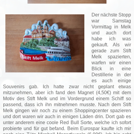
Der nächste Stopp
war Samstag
Vormittag in Melk
und auch dort
habe ich was
gekauft. Als wir
gerade zum Stift
Melk spazierten,
warfen wir einen
Blick in eine
Destillerie in der
es auch einige
Souvenirs gab. Ich hatte zwar nicht geplant etwas
mitzunehmen, aber ich fand den Magnet (4,50€) mit dem
Motiv des Stift Melk und im Vordergrund einem Schiff so
passend, dass ich ihn mitnehmen musste. Nach dem Stift
Melk gingen wir noch zu einem Shoppingcenter spazieren
und dort waren wir auch in einigen Läden drin. Dort gab es
unter anderem eine coole Red Bull Sorte, welche ich sofort
probierte und für gut befand. Beim Eurospar kaufte ich mir