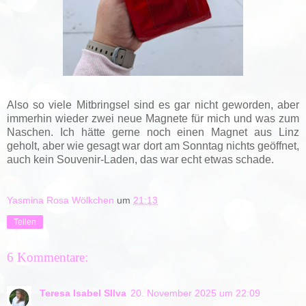
Also so viele Mitbringsel sind es gar nicht geworden, aber
immerhin wieder zwei neue Magnete für mich und was zum
Naschen. Ich hätte gerne noch einen Magnet aus Linz
geholt, aber wie gesagt war dort am Sonntag nichts geöffnet,
auch kein Souvenir-Laden, das war echt etwas schade.
Yasmina Rosa Wölkchen
um
21:13
Teilen
6 Kommentare:
Teresa Isabel SIlva
20. November 2025 um 22:09