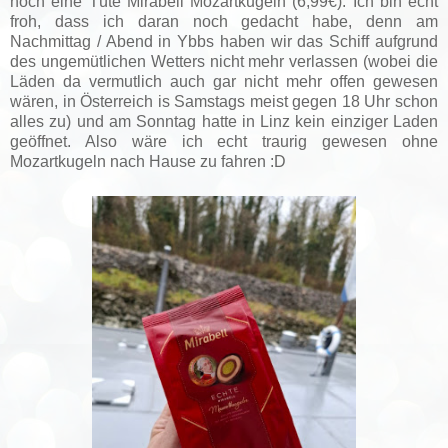
noch eine Tüte Mirabell Mozartkugeln (6,99€). Ich bin echt
froh, dass ich daran noch gedacht habe, denn am
Nachmittag / Abend in Ybbs haben wir das Schiff aufgrund
des ungemütlichen Wetters nicht mehr verlassen (wobei die
Läden da vermutlich auch gar nicht mehr offen gewesen
wären, in Österreich is Samstags meist gegen 18 Uhr schon
alles zu) und am Sonntag hatte in Linz kein einziger Laden
geöffnet. Also wäre ich echt traurig gewesen ohne
Mozartkugeln nach Hause zu fahren :D