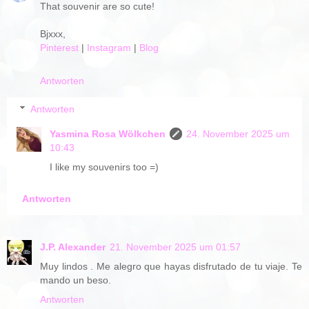
That souvenir are so cute!
Bjxxx,
Pinterest
|
Instagram
|
Blog
Antworten
Antworten
Yasmina Rosa Wölkchen
24. November 2025 um
10:43
I like my souvenirs too =)
Antworten
J.P. Alexander
21. November 2025 um 01:57
Muy lindos . Me alegro que hayas disfrutado de tu viaje. Te
mando un beso.
Antworten