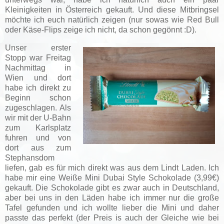
Kleinigkeiten in Österreich gekauft. Und diese Mitbringsel
möchte ich euch natürlich zeigen (nur sowas wie Red Bull
oder Käse-Flips zeige ich nicht, da schon gegönnt :D).
Unser erster
Stopp war Freitag
Nachmittag in
Wien und dort
habe ich direkt zu
Beginn schon
zugeschlagen. Als
wir mit der U-Bahn
zum Karlsplatz
fuhren und von
dort aus zum
Stephansdom
liefen, gab es für mich direkt was aus dem Lindt Laden. Ich
habe mir eine Weiße Mini Dubai Style Schokolade (3,99€)
gekauft. Die Schokolade gibt es zwar auch in Deutschland,
aber bei uns in den Läden habe ich immer nur die große
Tafel gefunden und ich wollte lieber die Mini und daher
passte das perfekt (der Preis is auch der Gleiche wie bei