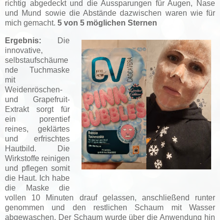
richtig abgedeckt und die Aussparungen für Augen, Nase
und Mund sowie die Abstände dazwischen waren wie für
mich gemacht.
5 von 5 möglichen Sternen
Ergebnis:
Die
innovative,
selbstaufschäume
nde Tuchmaske
mit
Weidenröschen-
und Grapefruit-
Extrakt sorgt für
ein porentief
reines, geklärtes
und erfrischtes
Hautbild. Die
Wirkstoffe reinigen
und pflegen somit
die Haut. Ich habe
die Maske die
vollen 10 Minuten drauf gelassen, anschließend runter
genommen und den restlichen Schaum mit Wasser
abgewaschen. Der Schaum wurde über die Anwendung hin