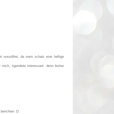
ht nussölfrei, da mein schatz eine heftige
 mich, irgendwie interessant. denn bisher
berichten :D