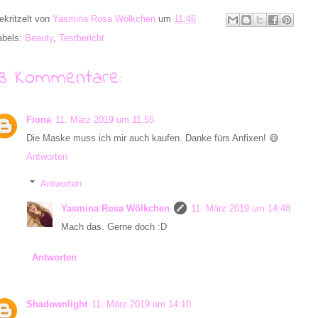
ekritzelt von
Yasmina Rosa Wölkchen
um
11:46
abels:
Beauty
,
Testbericht
13 Kommentare:
Fiona
11. März 2019 um 11:55
Die Maske muss ich mir auch kaufen. Danke fürs Anfixen! 😅
Antworten
Antworten
Yasmina Rosa Wölkchen
11. März 2019 um 14:48
Mach das. Gerne doch :D
Antworten
Shadownlight
11. März 2019 um 14:10