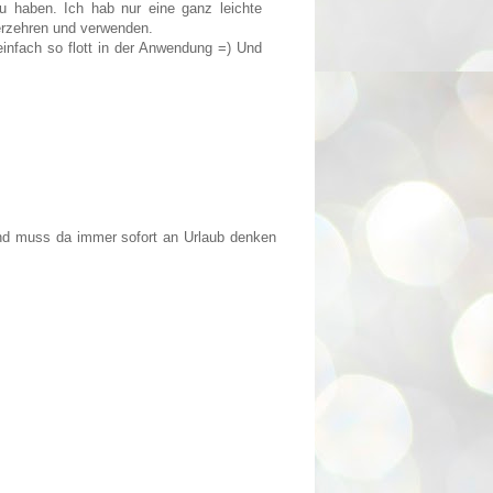
 zu haben. Ich hab nur eine ganz leichte
erzehren und verwenden.
infach so flott in der Anwendung =) Und
und muss da immer sofort an Urlaub denken