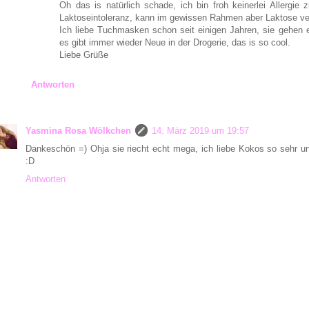
Oh das is natürlich schade, ich bin froh keinerlei Allergie
Laktoseintoleranz, kann im gewissen Rahmen aber Laktose v
Ich liebe Tuchmasken schon seit einigen Jahren, sie gehen e
es gibt immer wieder Neue in der Drogerie, das is so cool.
Liebe Grüße
Antworten
Yasmina Rosa Wölkchen
14. März 2019 um 19:57
Dankeschön =) Ohja sie riecht echt mega, ich liebe Kokos so sehr 
:D
Antworten