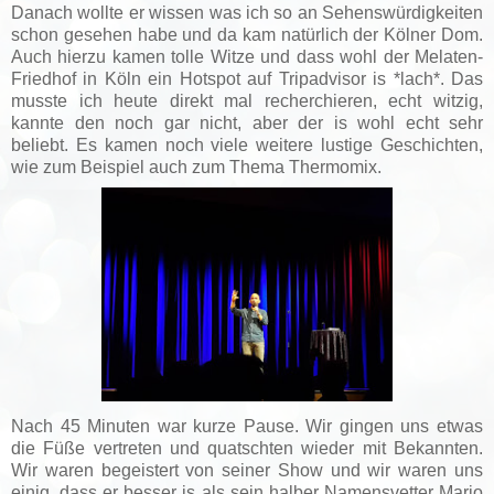
Danach wollte er wissen was ich so an Sehenswürdigkeiten
schon gesehen habe und da kam natürlich der Kölner Dom.
Auch hierzu kamen tolle Witze und dass wohl der Melaten-
Friedhof in Köln ein Hotspot auf Tripadvisor is *lach*. Das
musste ich heute direkt mal recherchieren, echt witzig,
kannte den noch gar nicht, aber der is wohl echt sehr
beliebt. Es kamen noch viele weitere lustige Geschichten,
wie zum Beispiel auch zum Thema Thermomix.
Nach 45 Minuten war kurze Pause. Wir gingen uns etwas
die Füße vertreten und quatschten wieder mit Bekannten.
Wir waren begeistert von seiner Show und wir waren uns
einig, dass er besser is als sein halber Namensvetter Mario