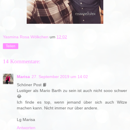
Yasmina Rosa Wölkchen
um
12:02
Teilen
14 Kommentare:
Marisa
27. September 2019 um 14:02
Schöner Post 📙
Lustiger als Mario Barth zu sein ist auch nicht sooo schwer
😂
Ich finde es top, wenn jemand über sich auch Witze
machen kann. Nicht immer nur über andere.
Lg Marisa
Antworten