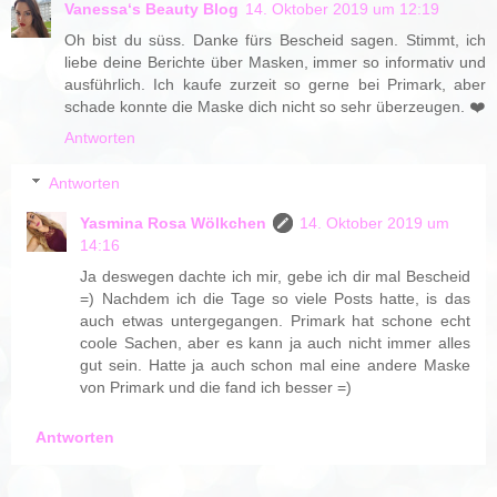
Vanessa‘s Beauty Blog
14. Oktober 2019 um 12:19
Oh bist du süss. Danke fürs Bescheid sagen. Stimmt, ich
liebe deine Berichte über Masken, immer so informativ und
ausführlich. Ich kaufe zurzeit so gerne bei Primark, aber
schade konnte die Maske dich nicht so sehr überzeugen. ❤️
Antworten
Antworten
Yasmina Rosa Wölkchen
14. Oktober 2019 um
14:16
Ja deswegen dachte ich mir, gebe ich dir mal Bescheid
=) Nachdem ich die Tage so viele Posts hatte, is das
auch etwas untergegangen. Primark hat schone echt
coole Sachen, aber es kann ja auch nicht immer alles
gut sein. Hatte ja auch schon mal eine andere Maske
von Primark und die fand ich besser =)
Antworten