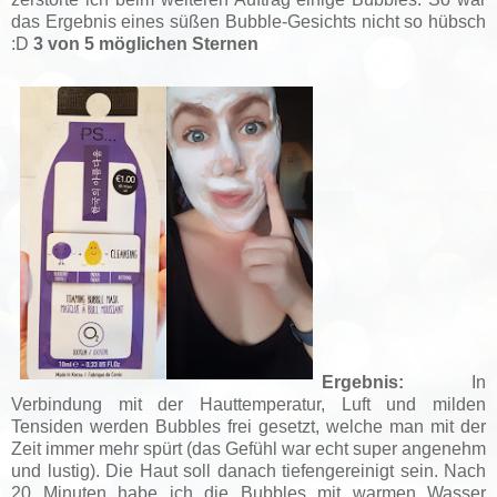
das Ergebnis eines süßen Bubble-Gesichts nicht so hübsch
:D
3 von 5 möglichen Sternen
Ergebnis:
In
Verbindung mit der Hauttemperatur, Luft und milden
Tensiden werden Bubbles frei gesetzt, welche man mit der
Zeit immer mehr spürt (das Gefühl war echt super angenehm
und lustig). Die Haut soll danach tiefengereinigt sein. Nach
20 Minuten habe ich die Bubbles mit warmen Wasser