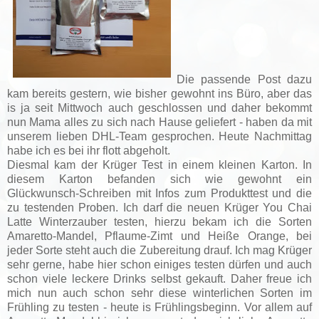
Die passende Post dazu
kam bereits gestern, wie bisher gewohnt ins Büro, aber das
is ja seit Mittwoch auch geschlossen und daher bekommt
nun Mama alles zu sich nach Hause geliefert - haben da mit
unserem lieben DHL-Team gesprochen. Heute Nachmittag
habe ich es bei ihr flott abgeholt.
Diesmal kam der Krüger Test in einem kleinen Karton. In
diesem Karton befanden sich wie gewohnt ein
Glückwunsch-Schreiben mit Infos zum Produkttest und die
zu testenden Proben.
Ich darf die neuen Krüger You Chai
Latte Winterzauber testen, hierzu bekam ich die Sorten
Amaretto-Mandel, Pflaume-Zimt und Heiße Orange, bei
jeder Sorte steht auch die Zubereitung drauf. Ich mag Krüger
sehr gerne, habe hier schon einiges testen dürfen und auch
schon viele leckere Drinks selbst gekauft. Daher freue ich
mich nun auch schon sehr diese winterlichen Sorten im
Frühling zu testen - heute is Frühlingsbeginn. Vor allem auf