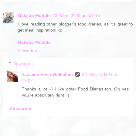
Makeup Muddle
23. März 2020 um 01:15
I love reading other blogger's food diaries, as it's great to
get meal inspiration! xo
Makeup Muddle
Antworten
Antworten
Yasmina Rosa Wölkchen
23. März 2020 um
19:02
Thanks a lot =) I like other Food Diaries too. Oh yes
you're absolutely right =)
Antworten