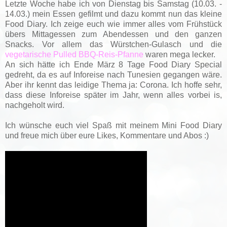
Letzte Woche habe ich von Dienstag bis Samstag (10.03. -
14.03.) mein Essen gefilmt und dazu kommt nun das kleine
Food Diary. Ich zeige euch wie immer alles vom Frühstück
übers Mittagessen zum Abendessen und den ganzen
Snacks. Vor allem das Würstchen-Gulasch und die
vegetarische Pulled BBQ-Reis-Pfanne
waren mega lecker.
An sich hätte ich Ende März 8 Tage Food Diary Special
gedreht, da es auf Inforeise nach Tunesien gegangen wäre.
Aber ihr kennt das leidige Thema ja: Corona. Ich hoffe sehr,
dass diese Inforeise später im Jahr, wenn alles vorbei is,
nachgeholt wird.
Ich wünsche euch viel Spaß mit meinem Mini Food Diary
und freue mich über eure Likes, Kommentare und Abos :)