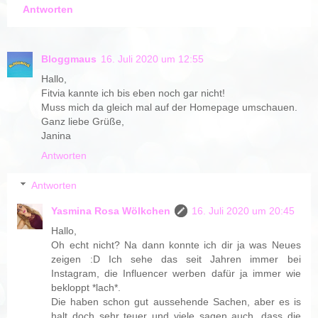
Antworten
Bloggmaus
16. Juli 2020 um 12:55
Hallo,
Fitvia kannte ich bis eben noch gar nicht!
Muss mich da gleich mal auf der Homepage umschauen.
Ganz liebe Grüße,
Janina
Antworten
Antworten
Yasmina Rosa Wölkchen
16. Juli 2020 um 20:45
Hallo,
Oh echt nicht? Na dann konnte ich dir ja was Neues
zeigen :D Ich sehe das seit Jahren immer bei
Instagram, die Influencer werben dafür ja immer wie
bekloppt *lach*.
Die haben schon gut aussehende Sachen, aber es is
halt doch sehr teuer und viele sagen auch, dass die