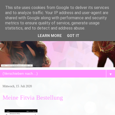
This site uses cookies from Google to deliver its services
and to analyze traffic. Your IP address and user-agent are
shared with Google along with performance and security
metrics to ensure quality of service, generate usage
statistics, and to detect and address abuse.
LEARN MORE
GOT IT
▼
Mittwoch, 15. Juli 2020
Meine Fitvia Bestellung