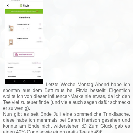
Letzte Woche Montag Abend habe ich
spontan aus dem Bett raus bei Fitvia bestellt. Eigentlich
wollte ich von dieser Influencer-Marke nie etwas, da ich den
Tee viel zu teuer finde (und viele auch sagen dafür schmeckt
er zu wenig).
Nun gibt es seit Ende Juli eine sommerliche Trinkflasche,
diese habe ich mehrmals bei Sarah Harrison gesehen und
konnte am Ende nicht widerstehen :D Zum Glück gab es
einen 40% Code sowie einen gratis Tee ab 49€.