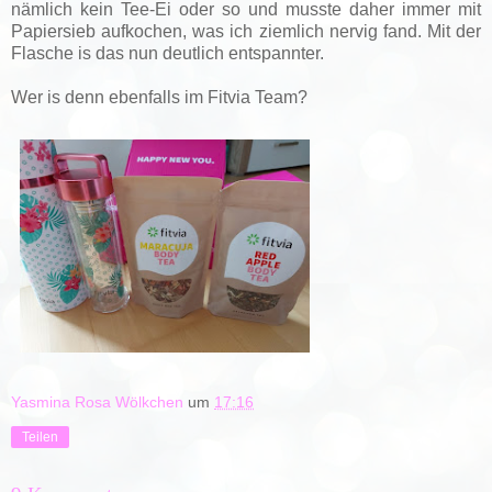
nämlich kein Tee-Ei oder so und musste daher immer mit
Papiersieb aufkochen, was ich ziemlich nervig fand. Mit der
Flasche is das nun deutlich entspannter.
Wer is denn ebenfalls im Fitvia Team?
Yasmina Rosa Wölkchen
um
17:16
Teilen