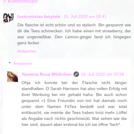
9 Kommentare:
fashionistas fairytale
15. Juli 2020 um 18:41
Die flasche ist echt schön und so stylisch. Bin gespannt wie
dir die Tees schmecken. Ich habe einen mit strawberry, der
war ungenießbar. Den Lemon-ginger fand ich hingegen
ganz lecker.
Antworten
Antworten
Yasmina Rosa Wölkchen
16. Juli 2020 um 20:38
Ohja ich konnte bei der Flasche nicht länger
standhalten :D Sarah Harrison hat also vollen Erfolg mit
ihrer Werbung bei mir gehabt haha. Bin auch schon
gespannt =) Eine Freundin von mir hat damals noch
unter dem Namen FitTea bestellt und war total
enttäuscht, sie meinte die Tees haben trotz mehr Löffel
als Angabe nach nichts geschmeckt. Mal sehen wie die
hier sind, dauert aber erstmal bis ich sie öffne *lach*.