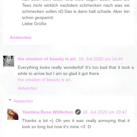
Tees nicht wirklich nachdem schmecken nach was sie
schmecken sollen xD Das is dann halt schade. Aber bin
schon gespannt.
Liebe Grüße
Antworten
the creation of beauty is art.
16. Juli 2020 um 14:46
Everything looks really wonderful! It's too bad that it took a
while to arrive but I am so glad it got there.
the creation of beauty is art.
Antworten
Antworten
Yasmina Rosa Wölkchen
16. Juli 2020 um 20:47
Thanks a lot =) Oh yes it was really annoying that it
took so long but now it's mine <3 :D