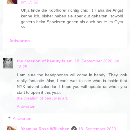
um 19:52
Ohja finde die Kopfhörer richtig chic =) Haha die Angst
kenne ich, bisher haben sie aber gut gehalten, sowohl
gestern beim Spazieren gehen als auch heute im Gym
^^
Antworten
the creation of beauty is art.
18. September 2020 um
18:25
I am sure the headphones will come in handy! They look
really fantastic. Also, I can't wait to see what is inside that
NYX advent calendar. I hope you will update us when you
start to open it this year.
the creation of beauty is art.
Antworten
Antworten
Yasmina Rosa Wölkchen
18. September 2020