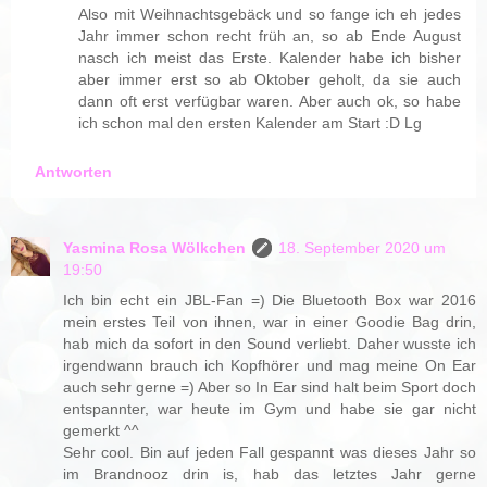
Also mit Weihnachtsgebäck und so fange ich eh jedes
Jahr immer schon recht früh an, so ab Ende August
nasch ich meist das Erste. Kalender habe ich bisher
aber immer erst so ab Oktober geholt, da sie auch
dann oft erst verfügbar waren. Aber auch ok, so habe
ich schon mal den ersten Kalender am Start :D Lg
Antworten
Yasmina Rosa Wölkchen
18. September 2020 um
19:50
Ich bin echt ein JBL-Fan =) Die Bluetooth Box war 2016
mein erstes Teil von ihnen, war in einer Goodie Bag drin,
hab mich da sofort in den Sound verliebt. Daher wusste ich
irgendwann brauch ich Kopfhörer und mag meine On Ear
auch sehr gerne =) Aber so In Ear sind halt beim Sport doch
entspannter, war heute im Gym und habe sie gar nicht
gemerkt ^^
Sehr cool. Bin auf jeden Fall gespannt was dieses Jahr so
im Brandnooz drin is, hab das letztes Jahr gerne