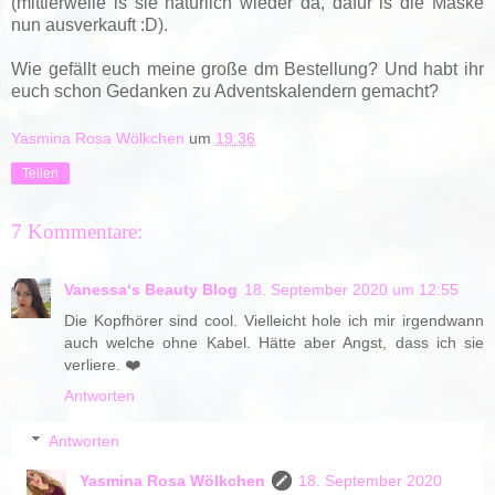
(mittlerweile is sie natürlich wieder da, dafür is die Maske
nun ausverkauft :D).
Wie gefällt euch meine große dm Bestellung? Und habt ihr
euch schon Gedanken zu Adventskalendern gemacht?
Yasmina Rosa Wölkchen
um
19:36
Teilen
7 Kommentare:
Vanessa‘s Beauty Blog
18. September 2020 um 12:55
Die Kopfhörer sind cool. Vielleicht hole ich mir irgendwann
auch welche ohne Kabel. Hätte aber Angst, dass ich sie
verliere. ❤️
Antworten
Antworten
Yasmina Rosa Wölkchen
18. September 2020