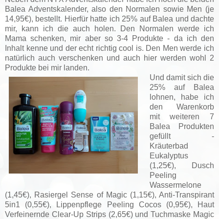
Balea Adventskalender, also den Normalen sowie Men (je
14,95€), bestellt. Hierfür hatte ich 25% auf Balea und dachte
mir, kann ich die auch holen. Den Normalen werde ich
Mama schenken, mir aber so 3-4 Produkte - da ich den
Inhalt kenne und der echt richtig cool is. Den Men werde ich
natürlich auch verschenken und auch hier werden wohl 2
Produkte bei mir landen.
Und damit sich die
25% auf Balea
lohnen, habe ich
den Warenkorb
mit weiteren 7
Balea Produkten
gefüllt -
Kräuterbad
Eukalyptus
(1,25€), Dusch
Peeling
Wassermelone
(1,45€), Rasiergel Sense of Magic (1,15€), Anti-Transpirant
5in1 (0,55€), Lippenpflege Peeling Cocos (0,95€), Haut
Verfeinernde Clear-Up Strips (2,65€) und Tuchmaske Magic