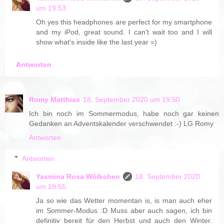
um 19:53
Oh yes this headphones are perfect for my smartphone
and my iPod, great sound. I can't wait too and I will
show what's inside like the last year =)
Antworten
Romy Matthias
18. September 2020 um 19:50
Ich bin noch im Sommermodus, habe noch gar keinen
Gedanken an Adventskalender verschwendet :-) LG Romy
Antworten
Antworten
Yasmina Rosa Wölkchen
18. September 2020
um 19:55
Ja so wie das Wetter momentan is, is man auch eher
im Sommer-Modus :D Muss aber auch sagen, ich bin
definitiv bereit für den Herbst und auch den Winter.