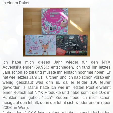
in einem Paket.
Ich habe mich dieses Jahr wieder für den NYX
Adventskalender (59,95€) entschieden, ich fand ihn letztes
Jahr schon so toll und musste ihn einfach nochmal holen. Er
hat wie letztes Jahr 31 Türchen und ich hab schon vorab ein
wenig geschaut was drin is, da er leider 10€ teurer
geworden is. Dafür hatte ich wie im letzten Post erwähnt
einen 40fach auf NYX Produkte und habe somit die 10€ in
Punkten rein geholt *lach*. Zudem freue ich mich schon
riesig auf den Inhalt, denn der lohnt sich wieder enorm (über
200€ an Wert).
Neben dem NYX Adventskalender habe ich noch die beiden