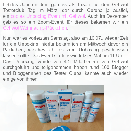
Letztes Jahr im Juni gab es als Ersatz für den Gehwol
Testerclub Tag im März, der durch Corona ja ausfiel,
ein
cooles Unboxing Event mit Gehwol
. Auch im Dezember
gab es so ein Zoom-Event, für dieses bekamen wir ein
Gehwol Weihnachts-Päckchen
.
Nun war es vorletzten Samstag, also am 10.07., wieder Zeit
für ein Unboxing, hierfür bekam ich am Mittwoch davor ein
Päckchen, welches ich bis zum Unboxing geschlossen
lassen sollte. Das Event startete wie letztes Mal um 11 Uhr.
Das Unboxing wurde von 4-5 Mitarbeitern von Gehwol
durchgeführt und teilgenommen haben rund 100 Blogger
und Bloggerinnen des Tester Clubs, kannte auch wieder
einige von ihnen.