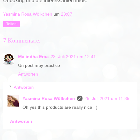
Unboxing und die interessanten Infos.
Yasmina Rosa Wölkchen
um
23:07
Teilen
7 Kommentare:
Malindha Erba
23. Juli 2021 um 12:41
Un post muy práctico
Antworten
Antworten
Yasmina Rosa Wölkchen
25. Juli 2021 um 11:35
Oh yes this products are really nice =)
Antworten