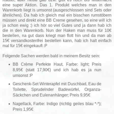
eine super Aktion. Das 1. Produkt welches man in den
Warenkorb liegt is umsonst (ausgeschlossen sind Sets oder
ähnliches). Da hab ich gleich mal ein bisschen rumstöbern
müssen und direkt eine BB Creme gesehen, so eine will ich
ja schon ewig :) ich hör so viel Gutes und ja dann hab ich
die in den Warenkorb. Nun der Haken man muss für 10€
bestellen, na gut dass kriegt man flott hin und da man ab
15€ versandkostenfrei bestellen kann, hab ich halt einfach
mal für 15€ eingekauft :P
Folgende Sachen werden bald in meinem Besitz sein:
BB Crème Perfekte Haut, Farbe: light; Preis
8,95€ (statt 17,90€) und ich hab es ja nun
umsonst :P
Geschenk-Set Winterapfel mit Duschbad, Eau de
Toilette, Sprudelnder Badewürfel, Organza-
Säckchen und Eulenanhänger; Preis 9,95€
Nagellack, Farbe: Indigo (richtig geiles blau *-*);
Preis 1,95€