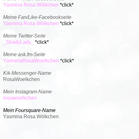
Yasmina Rosa Wölkchen
*click*
Meine Fan/Like-Facebookseite
Yasmina Rosa Wölkchen
*click*
Meine Twitter-Seite
_ShadyLady_
*click*
Meine ask.fm-Seite
YasminaRosaWoelkchen
*click*
Kik-Messenger-Name
RosaWoelkchen
Mein Instagram-Name
rosawoelkchen
Mein Foursquare-Name
Yasmina Rosa Wölkchen