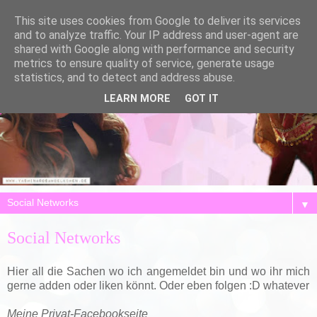
This site uses cookies from Google to deliver its services
and to analyze traffic. Your IP address and user-agent are
shared with Google along with performance and security
metrics to ensure quality of service, generate usage
statistics, and to detect and address abuse.
LEARN MORE
GOT IT
▼
Social Networks
Hier all die Sachen wo ich angemeldet bin und wo ihr mich
gerne adden oder liken könnt. Oder eben folgen :D whatever
Meine Privat-Facebookseite