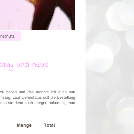
nschutz
stag und neue
t zu haben und das möchte ich euch nun
stag. Laut Lieferstatus soll die Bestellung
(wenn sie denn auch morgen ankommt, man