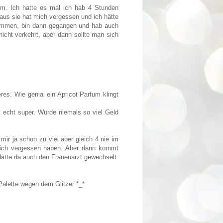
mm. Ich hatte es mal ich hab 4 Stunden
raus sie hat mich vergessen und ich hätte
ommen, bin dann gegangen und hab auch
icht verkehrt, aber dann sollte man sich
es. Wie genial ein Apricot Parfum klingt
t echt super. Würde niemals so viel Geld
ir ja schon zu viel aber gleich 4 nie im
mich vergessen haben. Aber dann kommt
Hätte da auch den Frauenarzt gewechselt.
Palette wegen dem Glitzer *_*