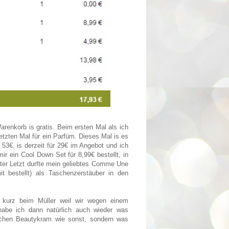
renkorb is gratis. Beim ersten Mal als ich
tzten Mal für ein Parfüm. Dieses Mal is es
53€, is derzeit für 29€ im Angebot und ich
r ein Cool Down Set für 8,99€ bestellt, in
uter Letzt durfte mein geliebtes Comme Une
 bestellt) als Taschenzerstäuber in den
 kurz beim Müller weil wir wegen einem
habe ich dann natürlich auch wieder was
lichen Beautykram wie sonst, sondern was