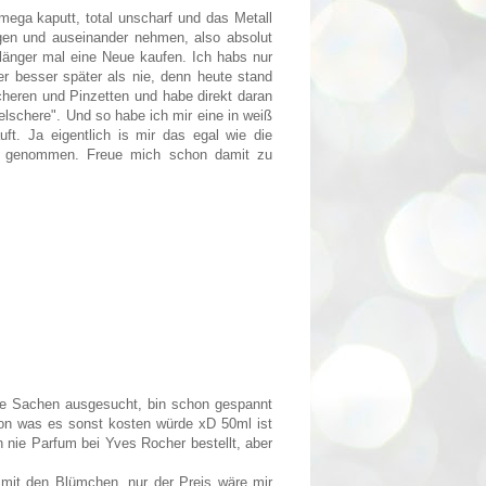
mega kaputt, total unscharf und das Metall
egen und auseinander nehmen, also absolut
 länger mal eine Neue kaufen. Ich habs nur
r besser später als nie, denn heute stand
cheren und Pinzetten und habe direkt daran
lschere". Und so habe ich mir eine in weiß
ft. Ja eigentlich is mir das egal wie die
mal genommen. Freue mich schon damit zu
olle Sachen ausgesucht, bin schon gespannt
hon was es sonst kosten würde xD 50ml ist
 nie Parfum bei Yves Rocher bestellt, aber
ut mit den Blümchen, nur der Preis wäre mir