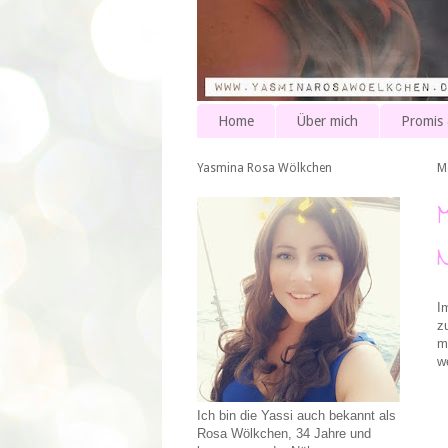
Home
Über mich
Promis
Yasmina Rosa Wölkchen
M
I
z
m
we
Ich bin die Yassi auch bekannt als
Rosa Wölkchen, 34 Jahre und