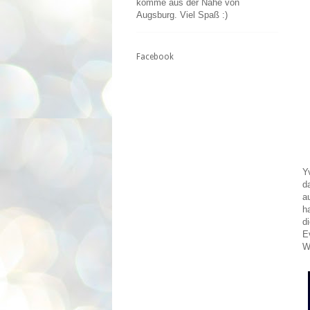
komme aus der Nähe von
Augsburg. Viel Spaß :)
Facebook
Y
d
a
h
d
E
W