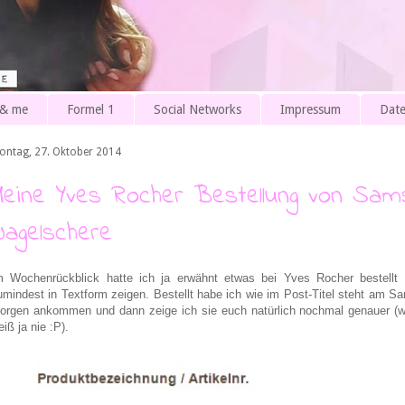
 & me
Formel 1
Social Networks
Impressum
Date
ontag, 27. Oktober 2014
Meine Yves Rocher Bestellung von Sam
Nagelschere
m Wochenrückblick hatte ich ja erwähnt etwas bei Yves Rocher bestell
umindest in Textform zeigen. Bestellt habe ich wie im Post-Titel steht am Sam
orgen ankommen und dann zeige ich sie euch natürlich nochmal genauer 
iß ja nie :P).