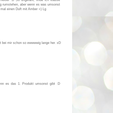
ug rumstehen, aber wenn es was umsonst
 mal einen Duft mit Amber =) Lg
st bei mir schon so ewwwwig lange her. xD
wenn es das 1. Produkt umsonst gibt :D