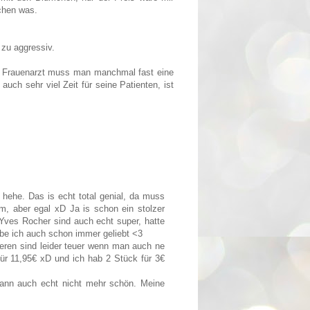
schen was.
 zu aggressiv.
m Frauenarzt muss man manchmal fast eine
ch sehr viel Zeit für seine Patienten, ist
 hehe. Das is echt total genial, da muss
m, aber egal xD Ja is schon ein stolzer
Yves Rocher sind auch echt super, hatte
abe ich auch schon immer geliebt <3
cheren sind leider teuer wenn man auch ne
ür 11,95€ xD und ich hab 2 Stück für 3€
 dann auch echt nicht mehr schön. Meine