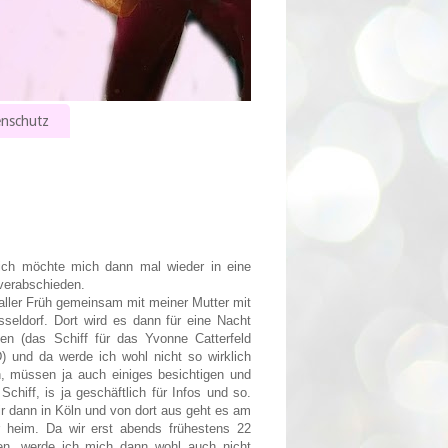
nschutz
ich möchte mich dann mal wieder in eine
verabschieden.
aller Früh gemeinsam mit meiner Mutter mit
eldorf. Dort wird es dann für eine Nacht
en (das Schiff für das Yvonne Catterfeld
 und da werde ich wohl nicht so wirklich
en, müssen ja auch einiges besichtigen und
Schiff, is ja geschäftlich für Infos und so.
r dann in Köln und von dort aus geht es am
 heim. Da wir erst abends frühestens 22
, werde ich mich dann wohl auch nicht