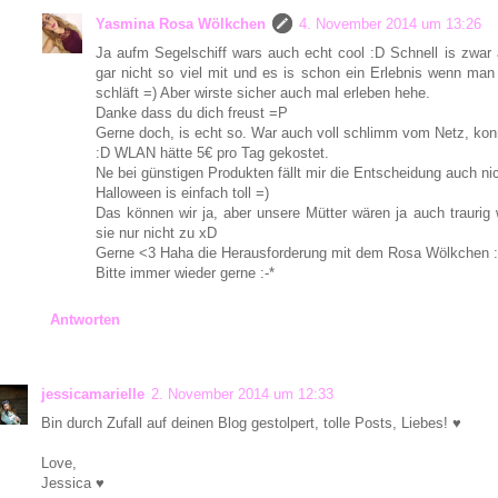
Yasmina Rosa Wölkchen
4. November 2014 um 13:26
Ja aufm Segelschiff wars auch echt cool :D Schnell is zwar 
gar nicht so viel mit und es is schon ein Erlebnis wenn man
schläft =) Aber wirste sicher auch mal erleben hehe.
Danke dass du dich freust =P
Gerne doch, is echt so. War auch voll schlimm vom Netz, ko
:D WLAN hätte 5€ pro Tag gekostet.
Ne bei günstigen Produkten fällt mir die Entscheidung auch n
Halloween is einfach toll =)
Das können wir ja, aber unsere Mütter wären ja auch traurig
sie nur nicht zu xD
Gerne <3 Haha die Herausforderung mit dem Rosa Wölkchen 
Bitte immer wieder gerne :-*
Antworten
jessicamarielle
2. November 2014 um 12:33
Bin durch Zufall auf deinen Blog gestolpert, tolle Posts, Liebes! ♥
Love,
Jessica ♥