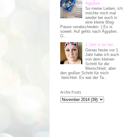
Ägypten
So meine Lieben, ich
möchte mich mal
wieder bei euch in
eine kleine Blog-
Pause verabschieden :) Es is
soweit: Auf gehts nach Ägypten.
G...
1 Jahr is es her...
Genau heute vor 1
Jahr habe ich euch
von dem kleinen
Schritt für die
Menschheit, aber
den großen Schritt für mich
berichtet. Es war der Ta...
Archiv Posts