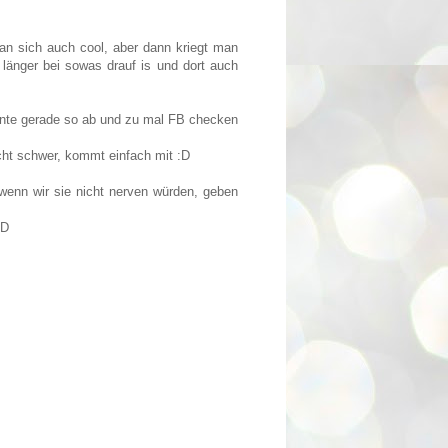
an sich auch cool, aber dann kriegt man
 länger bei sowas drauf is und dort auch
nnte gerade so ab und zu mal FB checken
icht schwer, kommt einfach mit :D
 wenn wir sie nicht nerven würden, geben
:D