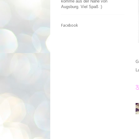
komme aus der Nähe von
Augsburg. Viel Spaß :)
Facebook
G
L