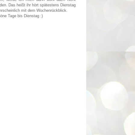
den. Das heißt ihr hört spätestens Dienstag
hrscheinlich mit dem Wochenrückblick.
ne Tage bis Dienstag :)