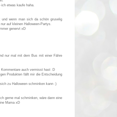
en.
b ich etwas kaufe haha.
bt und wenn man sich da schön gruselig
nur auf kleinen Halloween-Partys.
 immer genervt xD
ind nur mal mit dem Bus mit einer Fähre
ne Kommentare auch vermisst hast :D
igen Produkten fällt mir die Entscheidung
sich zu Halloween schminken kann :)
 dich gerne mal schminken, wäre dann eine
eine Mama xD