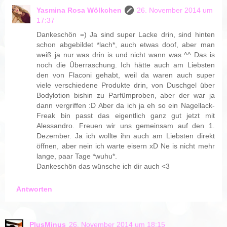
Yasmina Rosa Wölkchen
26. November 2014 um
17:37
Dankeschön =) Ja sind super Lacke drin, sind hinten
schon abgebildet *lach*, auch etwas doof, aber man
weiß ja nur was drin is und nicht wann was ^^ Das is
noch die Überraschung. Ich hätte auch am Liebsten
den von Flaconi gehabt, weil da waren auch super
viele verschiedene Produkte drin, von Duschgel über
Bodylotion bishin zu Parfümproben, aber der war ja
dann vergriffen :D Aber da ich ja eh so ein Nagellack-
Freak bin passt das eigentlich ganz gut jetzt mit
Alessandro. Freuen wir uns gemeinsam auf den 1.
Dezember. Ja ich wollte ihn auch am Liebsten direkt
öffnen, aber nein ich warte eisern xD Ne is nicht mehr
lange, paar Tage *wuhu*.
Dankeschön das wünsche ich dir auch <3
Antworten
PlusMinus
26. November 2014 um 18:15