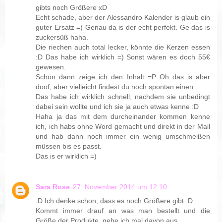
gibts noch Größere xD
Echt schade, aber der Alessandro Kalender is glaub ein
guter Ersatz =) Genau da is der echt perfekt. Ge das is
zuckersüß haha.
Die riechen auch total lecker, könnte die Kerzen essen
:D Das habe ich wirklich =) Sonst wären es doch 55€
gewesen.
Schön dann zeige ich den Inhalt =P Oh das is aber
doof, aber vielleicht findest du noch spontan einen.
Das habe ich wirklich schnell, nachdem sie unbedingt
dabei sein wollte und ich sie ja auch etwas kenne :D
Haha ja das mit dem durcheinander kommen kenne
ich, ich habs ohne Word gemacht und direkt in der Mail
und hab dann noch immer ein wenig umschmeißen
müssen bis es passt.
Das is er wirklich =)
Sara Rose
27. November 2014 um 12:10
:D Ich denke schon, dass es noch Größere gibt :D
Kommt immer drauf an was man bestellt und die
Größe der Produkte, gehe ich mal davon aus.