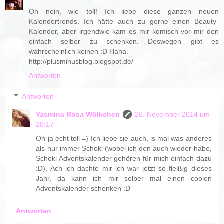
Oh nein, wie toll! Ich liebe diese ganzen neuen
Kalendertrends. Ich hätte auch zu gerne einen Beauty-
Kalender, aber irgendwie kam es mir komisch vor mir den
einfach selber zu schenken. Deswegen gibt es
wahrscheinlich keinen :D Haha.
http://plusminusblog.blogspot.de/
Antworten
Antworten
Yasmina Rosa Wölkchen
26. November 2014 um
20:17
Oh ja echt toll =) Ich liebe sie auch, is mal was anderes
als nur immer Schoki (wobei ich den auch wieder habe,
Schoki Adventskalender gehören für mich einfach dazu
:D). Ach ich dachte mir ich war jetzt so fleißig dieses
Jahr, da kann ich mir selber mal einen coolen
Adventskalender schenken :D
Antworten