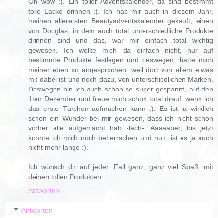
Oh wow :). Ein toller Adventskalender, da sind bestimmt
tolle Lacke drinnen :). Ich hab mir auch in diesem Jahr,
meinen allerersten Beautyadventskalender gekauft, einen
von Douglas, in dem auch total unterschiedliche Produkte
drinnen sind und das, war mir einfach total wichtig
gewesen. Ich wollte mich da einfach nicht, nur auf
bestimmte Produkte festlegen und deswegen, hatte mich
meiner eben so angesprochen, weil dort von allem etwas
mit dabei ist und noch dazu, von unterschiedlichen Marken.
Deswegen bin ich auch schon so super gespannt, auf den
1ten Dezember und freue mich schon total drauf, wenn ich
das erste Türchen aufmachen kann :). Es ist ja wirklich
schon ein Wunder bei mir gewesen, dass ich nicht schon
vorher alle aufgemacht hab -lach-. Aaaaaber, bis jetzt
konnte ich mich noch beherrschen und nun, ist es ja auch
nicht mehr lange :).
Ich wünsch dir auf jeden Fall ganz, ganz viel Spaß, mit
deinen tollen Produkten.
Antworten
Antworten