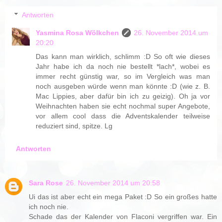
Antworten
Yasmina Rosa Wölkchen
26. November 2014 um
20:20
Das kann man wirklich, schlimm :D So oft wie dieses
Jahr habe ich da noch nie bestellt *lach*, wobei es
immer recht günstig war, so im Vergleich was man
noch ausgeben würde wenn man könnte :D (wie z. B.
Mac Lippies, aber dafür bin ich zu geizig). Oh ja vor
Weihnachten haben sie echt nochmal super Angebote,
vor allem cool dass die Adventskalender teilweise
reduziert sind, spitze. Lg
Antworten
Sara Rose
26. November 2014 um 20:58
Ui das ist aber echt ein mega Paket :D So ein großes hatte
ich noch nie.
Schade das der Kalender von Flaconi vergriffen war. Ein