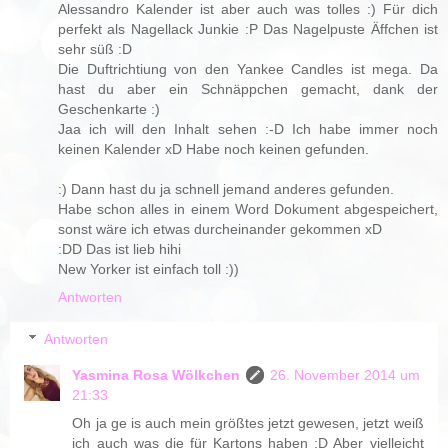
Alessandro Kalender ist aber auch was tolles :) Für dich
perfekt als Nagellack Junkie :P Das Nagelpuste Äffchen ist
sehr süß :D
Die Duftrichtiung von den Yankee Candles ist mega. Da
hast du aber ein Schnäppchen gemacht, dank der
Geschenkarte :)
Jaa ich will den Inhalt sehen :-D Ich habe immer noch
keinen Kalender xD Habe noch keinen gefunden.
:) Dann hast du ja schnell jemand anderes gefunden.
Habe schon alles in einem Word Dokument abgespeichert,
sonst wäre ich etwas durcheinander gekommen xD
:DD Das ist lieb hihi
New Yorker ist einfach toll :))
Antworten
Antworten
Yasmina Rosa Wölkchen
26. November 2014 um
21:33
Oh ja ge is auch mein größtes jetzt gewesen, jetzt weiß
ich auch was die für Kartons haben :D Aber vielleicht