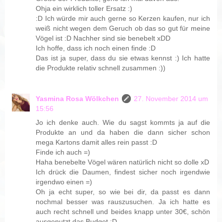
Ohja ein wirklich toller Ersatz :)
:D Ich würde mir auch gerne so Kerzen kaufen, nur ich
weiß nicht wegen dem Geruch ob das so gut für meine
Vögel ist :D Nachher sind sie benebelt xDD
Ich hoffe, dass ich noch einen finde :D
Das ist ja super, dass du sie etwas kennst :) Ich hatte
die Produkte relativ schnell zusammen :))
Yasmina Rosa Wölkchen
27. November 2014 um
15:56
Jo ich denke auch. Wie du sagst kommts ja auf die
Produkte an und da haben die dann sicher schon
mega Kartons damit alles rein passt :D
Finde ich auch =)
Haha benebelte Vögel wären natürlich nicht so dolle xD
Ich drück die Daumen, findest sicher noch irgendwie
irgendwo einen =)
Oh ja echt super, so wie bei dir, da passt es dann
nochmal besser was rauszusuchen. Ja ich hatte es
auch recht schnell und beides knapp unter 30€, schön
ausgenutzt das Budget :D