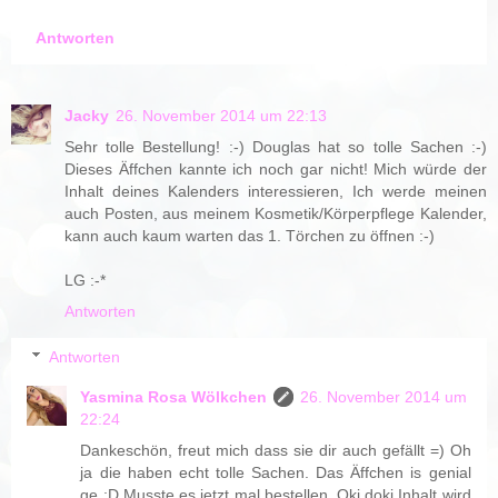
Antworten
Jacky
26. November 2014 um 22:13
Sehr tolle Bestellung! :-) Douglas hat so tolle Sachen :-)
Dieses Äffchen kannte ich noch gar nicht! Mich würde der
Inhalt deines Kalenders interessieren, Ich werde meinen
auch Posten, aus meinem Kosmetik/Körperpflege Kalender,
kann auch kaum warten das 1. Törchen zu öffnen :-)
LG :-*
Antworten
Antworten
Yasmina Rosa Wölkchen
26. November 2014 um
22:24
Dankeschön, freut mich dass sie dir auch gefällt =) Oh
ja die haben echt tolle Sachen. Das Äffchen is genial
ge :D Musste es jetzt mal bestellen. Oki doki Inhalt wird