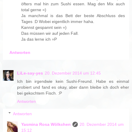
öfters mal hin zum Sushi essen. Mag den Mix auch
total gerne =)
Ja manchmal is das Bett der beste Abschluss des
Tages :D Wobei eigentlich immer haha.
Kannst gespannt sein =)
Das müssen wir auf jeden Fall.
Ja das lerne ich =P
Antworten
LiLe-say-yes
20. Dezember 2014 um 12:45
Ich bin irgendwie kein Sushi-Freund. Habe es einmal
probiert und fand es okay, aber dann bleibe ich doch eher
bei gekochtem Fisch. :P
Antworten
Antworten
Yasmina Rosa Wölkchen
20. Dezember 2014 um
15:12