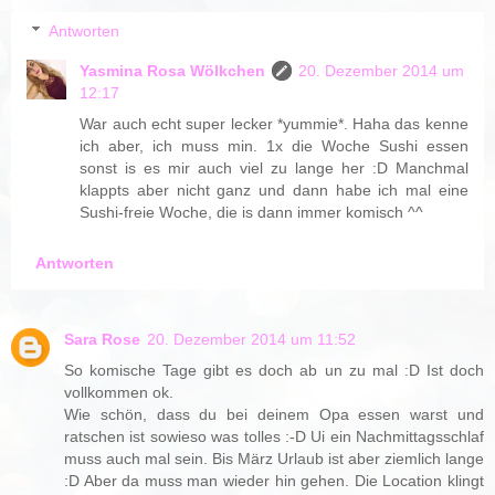
Antworten
Yasmina Rosa Wölkchen
20. Dezember 2014 um
12:17
War auch echt super lecker *yummie*. Haha das kenne
ich aber, ich muss min. 1x die Woche Sushi essen
sonst is es mir auch viel zu lange her :D Manchmal
klappts aber nicht ganz und dann habe ich mal eine
Sushi-freie Woche, die is dann immer komisch ^^
Antworten
Sara Rose
20. Dezember 2014 um 11:52
So komische Tage gibt es doch ab un zu mal :D Ist doch
vollkommen ok.
Wie schön, dass du bei deinem Opa essen warst und
ratschen ist sowieso was tolles :-D Ui ein Nachmittagsschlaf
muss auch mal sein. Bis März Urlaub ist aber ziemlich lange
:D Aber da muss man wieder hin gehen. Die Location klingt