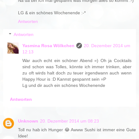
Na da bin Ich mal gespannt was morgen alles so kommt :-)
LG & ein schönes Wochenende :-*
Antworten
Antworten
Yasmina Rosa Wölkchen
20. Dezember 2014 um
12:13
War auch echt ein schöner Abend =) Oh ja Cocktails
sind schon was Tolles, könnte ich immer trinken, aber
zu oft wirds halt doch zu teuer irgendwann auch wenn
Happy Hour is :D Kannst gespannt sein =P
Lg und dir auch ein schönes Wochenende
Antworten
Unknown
20. Dezember 2014 um 08:23
Toll nu hab ich Hunger 😂 Awww Sushi ist immer eine Gute
Idee!