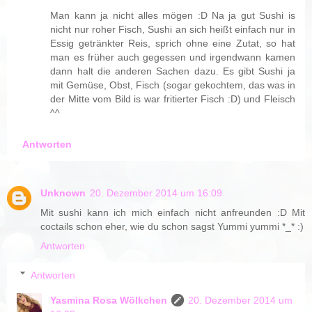
Man kann ja nicht alles mögen :D Na ja gut Sushi is
nicht nur roher Fisch, Sushi an sich heißt einfach nur in
Essig getränkter Reis, sprich ohne eine Zutat, so hat
man es früher auch gegessen und irgendwann kamen
dann halt die anderen Sachen dazu. Es gibt Sushi ja
mit Gemüse, Obst, Fisch (sogar gekochtem, das was in
der Mitte vom Bild is war fritierter Fisch :D) und Fleisch
^^
Antworten
Unknown
20. Dezember 2014 um 16:09
Mit sushi kann ich mich einfach nicht anfreunden :D Mit
coctails schon eher, wie du schon sagst Yummi yummi *_* :)
Antworten
Antworten
Yasmina Rosa Wölkchen
20. Dezember 2014 um