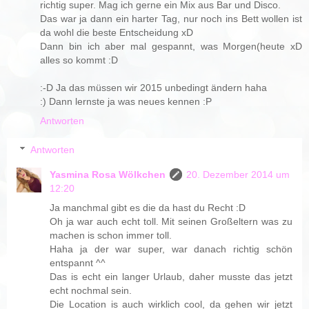
richtig super. Mag ich gerne ein Mix aus Bar und Disco.
Das war ja dann ein harter Tag, nur noch ins Bett wollen ist
da wohl die beste Entscheidung xD
Dann bin ich aber mal gespannt, was Morgen(heute xD
alles so kommt :D
:-D Ja das müssen wir 2015 unbedingt ändern haha
:) Dann lernste ja was neues kennen :P
Antworten
Antworten
Yasmina Rosa Wölkchen
20. Dezember 2014 um
12:20
Ja manchmal gibt es die da hast du Recht :D
Oh ja war auch echt toll. Mit seinen Großeltern was zu
machen is schon immer toll.
Haha ja der war super, war danach richtig schön
entspannt ^^
Das is echt ein langer Urlaub, daher musste das jetzt
echt nochmal sein.
Die Location is auch wirklich cool, da gehen wir jetzt