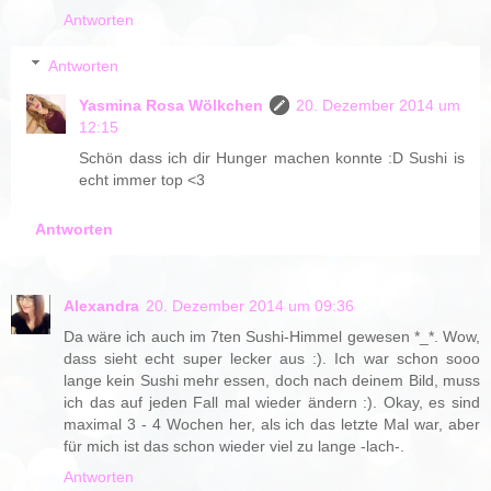
Antworten
Antworten
Yasmina Rosa Wölkchen
20. Dezember 2014 um
12:15
Schön dass ich dir Hunger machen konnte :D Sushi is
echt immer top <3
Antworten
Alexandra
20. Dezember 2014 um 09:36
Da wäre ich auch im 7ten Sushi-Himmel gewesen *_*. Wow,
dass sieht echt super lecker aus :). Ich war schon sooo
lange kein Sushi mehr essen, doch nach deinem Bild, muss
ich das auf jeden Fall mal wieder ändern :). Okay, es sind
maximal 3 - 4 Wochen her, als ich das letzte Mal war, aber
für mich ist das schon wieder viel zu lange -lach-.
Antworten