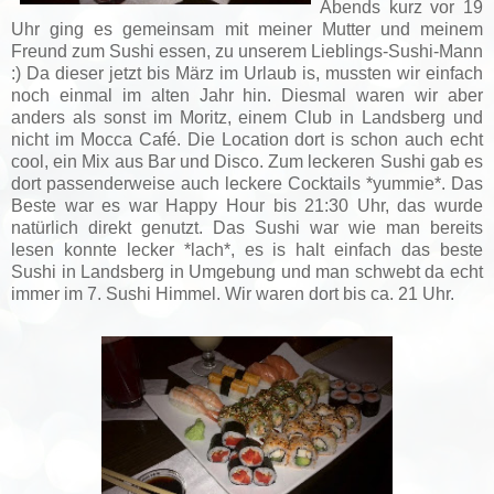
Abends kurz vor 19
Uhr ging es gemeinsam mit meiner Mutter und meinem
Freund zum Sushi essen, zu unserem Lieblings-Sushi-Mann
:) Da dieser jetzt bis März im Urlaub is, mussten wir einfach
noch einmal im alten Jahr hin. Diesmal waren wir aber
anders als sonst im Moritz, einem Club in Landsberg und
nicht im Mocca Café. Die Location dort is schon auch echt
cool, ein Mix aus Bar und Disco. Zum leckeren Sushi gab es
dort passenderweise auch leckere Cocktails *yummie*. Das
Beste war es war Happy Hour bis 21:30 Uhr, das wurde
natürlich direkt genutzt. Das Sushi war wie man bereits
lesen konnte lecker *lach*, es is halt einfach das beste
Sushi in Landsberg in Umgebung und man schwebt da echt
immer im 7. Sushi Himmel. Wir waren dort bis ca. 21 Uhr.