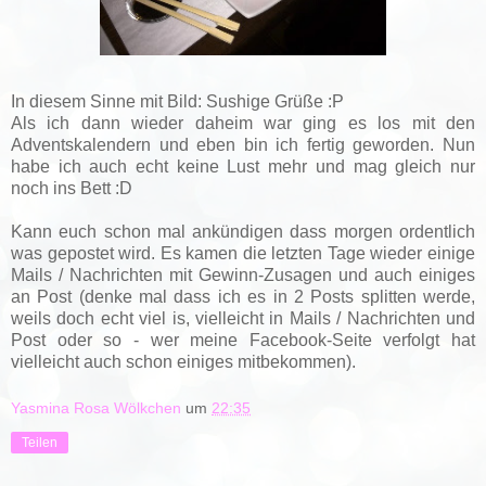
In diesem Sinne mit Bild: Sushige Grüße :P
Als ich dann wieder daheim war ging es los mit den
Adventskalendern und eben bin ich fertig geworden. Nun
habe ich auch echt keine Lust mehr und mag gleich nur
noch ins Bett :D
Kann euch schon mal ankündigen dass morgen ordentlich
was gepostet wird. Es kamen die letzten Tage wieder einige
Mails / Nachrichten mit Gewinn-Zusagen und auch einiges
an Post (denke mal dass ich es in 2 Posts splitten werde,
weils doch echt viel is, vielleicht in Mails / Nachrichten und
Post oder so - wer meine Facebook-Seite verfolgt hat
vielleicht auch schon einiges mitbekommen).
Yasmina Rosa Wölkchen
um
22:35
Teilen