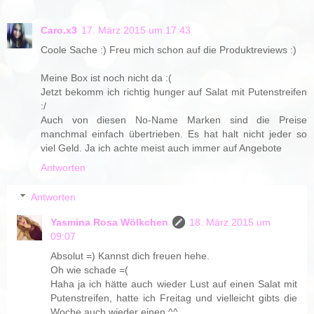
Caro.x3
17. März 2015 um 17:43
Coole Sache :) Freu mich schon auf die Produktreviews :)
Meine Box ist noch nicht da :(
Jetzt bekomm ich richtig hunger auf Salat mit Putenstreifen
:/
Auch von diesen No-Name Marken sind die Preise
manchmal einfach übertrieben. Es hat halt nicht jeder so
viel Geld. Ja ich achte meist auch immer auf Angebote
Antworten
Antworten
Yasmina Rosa Wölkchen
18. März 2015 um
09:07
Absolut =) Kannst dich freuen hehe.
Oh wie schade =(
Haha ja ich hätte auch wieder Lust auf einen Salat mit
Putenstreifen, hatte ich Freitag und vielleicht gibts die
Woche auch wieder einen ^^