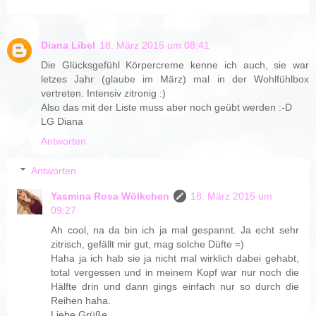
Diana Libel
18. März 2015 um 08:41
Die Glücksgefühl Körpercreme kenne ich auch, sie war
letzes Jahr (glaube im März) mal in der Wohlfühlbox
vertreten. Intensiv zitronig :)
Also das mit der Liste muss aber noch geübt werden :-D
LG Diana
Antworten
Antworten
Yasmina Rosa Wölkchen
18. März 2015 um
09:27
Ah cool, na da bin ich ja mal gespannt. Ja echt sehr
zitrisch, gefällt mir gut, mag solche Düfte =)
Haha ja ich hab sie ja nicht mal wirklich dabei gehabt,
total vergessen und in meinem Kopf war nur noch die
Hälfte drin und dann gings einfach nur so durch die
Reihen haha.
Liebe Grüße