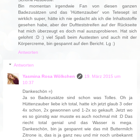
Bin momentan irgendwie Fan von diesen ganzen
Badezusätzen und das 'Hüttenzauber' von Tetesept ist
wirklich super, hätte ich nie gedacht als ich die Inhaltsstoffe
gesehen habe, aber der Duftteststreifen auf der Rückseite
hat mich überzeugt es doch mal auszuprobieren. Hat sich
gelohnt :D :) viel Spaß beim Austesten und auch mit der
Körpercreme, bin gespannt auf den Bericht. Lg :)
Antworten
Antworten
Yasmina Rosa Wölkchen
19. März 2015 um
10:37
Dankeschön =)
Ja so Badezusätze sind schon was Tolles. Oh ja
Hüttenzauber liebe ich total, hatte ich jetzt glaub 3 oder
4x schon, 2x gewonnen und 1-2x so gekauft. Jetzt wo
es so günstig war musste es auch nochmal mit :D Das
riecht total genial und das Wasser is mega.
Dankeschön, bin ja gespannt wie das mit Buttermilch
Zitrone is, das is ja ganz neu und mir noch unbekannt