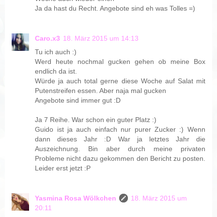
Ja da hast du Recht. Angebote sind eh was Tolles =)
Caro.x3
18. März 2015 um 14:13
Tu ich auch :)
Werd heute nochmal gucken gehen ob meine Box
endlich da ist.
Würde ja auch total gerne diese Woche auf Salat mit
Putenstreifen essen. Aber naja mal gucken
Angebote sind immer gut :D
Ja 7 Reihe. War schon ein guter Platz :)
Guido ist ja auch einfach nur purer Zucker :) Wenn
dann dieses Jahr :D War ja letztes Jahr die
Auszeichnung. Bin aber durch meine privaten
Probleme nicht dazu gekommen den Bericht zu posten.
Leider erst jetzt :P
Yasmina Rosa Wölkchen
18. März 2015 um
20:11