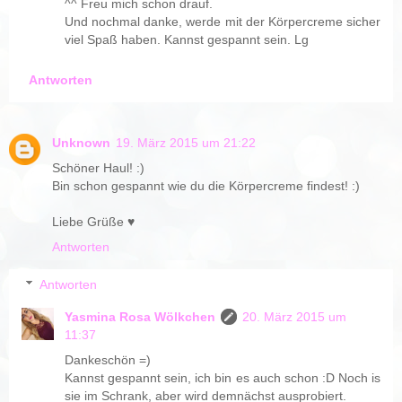
^^ Freu mich schon drauf.
Und nochmal danke, werde mit der Körpercreme sicher
viel Spaß haben. Kannst gespannt sein. Lg
Antworten
Unknown
19. März 2015 um 21:22
Schöner Haul! :)
Bin schon gespannt wie du die Körpercreme findest! :)
Liebe Grüße ♥
Antworten
Antworten
Yasmina Rosa Wölkchen
20. März 2015 um
11:37
Dankeschön =)
Kannst gespannt sein, ich bin es auch schon :D Noch is
sie im Schrank, aber wird demnächst ausprobiert.