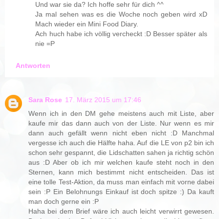
Und war sie da? Ich hoffe sehr für dich ^^
Ja mal sehen was es die Woche noch geben wird xD
Mach wieder ein Mini Food Diary.
Ach huch habe ich völlig vercheckt :D Besser später als
nie =P
Antworten
Sara Rose
17. März 2015 um 17:46
Wenn ich in den DM gehe meistens auch mit Liste, aber
kaufe mir das dann auch von der Liste. Nur wenn es mir
dann auch gefällt wenn nicht eben nicht :D Manchmal
vergesse ich auch die Hälfte haha. Auf die LE von p2 bin ich
schon sehr gespannt, die Lidschatten sahen ja richtig schön
aus :D Aber ob ich mir welchen kaufe steht noch in den
Sternen, kann mich bestimmt nicht entscheiden. Das ist
eine tolle Test-Aktion, da muss man einfach mit vorne dabei
sein :P Ein Belohnungs Einkauf ist doch spitze :) Da kauft
man doch gerne ein :P
Haha bei dem Brief wäre ich auch leicht verwirrt gewesen.