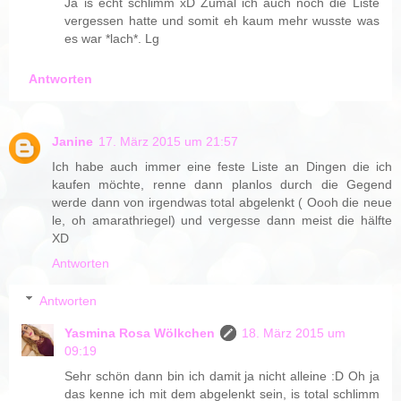
Ja is echt schlimm xD Zumal ich auch noch die Liste
vergessen hatte und somit eh kaum mehr wusste was
es war *lach*. Lg
Antworten
Janine
17. März 2015 um 21:57
Ich habe auch immer eine feste Liste an Dingen die ich
kaufen möchte, renne dann planlos durch die Gegend
werde dann von irgendwas total abgelenkt ( Oooh die neue
le, oh amarathriegel) und vergesse dann meist die hälfte
XD
Antworten
Antworten
Yasmina Rosa Wölkchen
18. März 2015 um
09:19
Sehr schön dann bin ich damit ja nicht alleine :D Oh ja
das kenne ich mit dem abgelenkt sein, is total schlimm