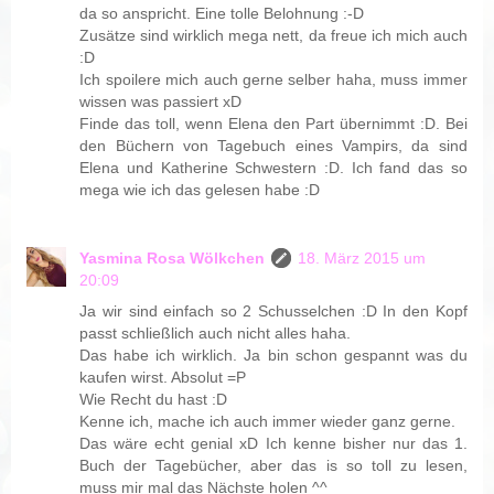
da so anspricht. Eine tolle Belohnung :-D
Zusätze sind wirklich mega nett, da freue ich mich auch
:D
Ich spoilere mich auch gerne selber haha, muss immer
wissen was passiert xD
Finde das toll, wenn Elena den Part übernimmt :D. Bei
den Büchern von Tagebuch eines Vampirs, da sind
Elena und Katherine Schwestern :D. Ich fand das so
mega wie ich das gelesen habe :D
Yasmina Rosa Wölkchen
18. März 2015 um
20:09
Ja wir sind einfach so 2 Schusselchen :D In den Kopf
passt schließlich auch nicht alles haha.
Das habe ich wirklich. Ja bin schon gespannt was du
kaufen wirst. Absolut =P
Wie Recht du hast :D
Kenne ich, mache ich auch immer wieder ganz gerne.
Das wäre echt genial xD Ich kenne bisher nur das 1.
Buch der Tagebücher, aber das is so toll zu lesen,
muss mir mal das Nächste holen ^^