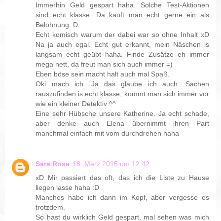
Immerhin Geld gespart haha. Solche Test-Aktionen
sind echt klasse. Da kauft man echt gerne ein als
Belohnung :D
Echt komisch warum der dabei war so ohne Inhalt xD
Na ja auch egal. Echt gut erkannt, mein Näschen is
langsam echt geübt haha. Finde Zusätze eh immer
mega nett, da freut man sich auch immer =)
Eben böse sein macht halt auch mal Spaß.
Oki mach ich. Ja das glaube ich auch. Sachen
rauszufinden is echt klasse, kommt man sich immer vor
wie ein kleiner Detektiv ^^
Eine sehr Hübsche unsere Katherine. Ja echt schade,
aber denke auch Elena übernimmt ihren Part
manchmal einfach mit vom durchdrehen haha
Sara Rose
18. März 2015 um 12:42
xD Mir passiert das oft, das ich die Liste zu Hause
liegen lasse haha :D
Manches habe ich dann im Kopf, aber vergesse es
trotzdem.
So hast du wirklich Geld gespart, mal sehen was mich