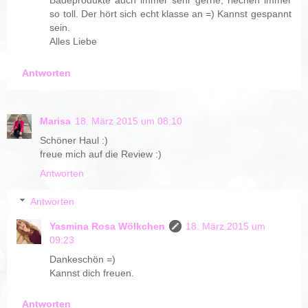
Badeprodukte auch immer sehr gerne, riechen immer
so toll. Der hört sich echt klasse an =) Kannst gespannt
sein.
Alles Liebe
Antworten
Marisa
18. März 2015 um 08:10
Schöner Haul :)
freue mich auf die Review :)
Antworten
Antworten
Yasmina Rosa Wölkchen
18. März 2015 um
09:23
Dankeschön =)
Kannst dich freuen.
Antworten