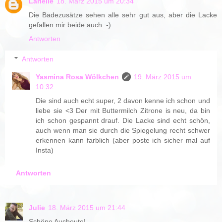
Larielle
18. März 2015 um 20:34
Die Badezusätze sehen alle sehr gut aus, aber die Lacke
gefallen mir beide auch :-)
Antworten
Antworten
Yasmina Rosa Wölkchen
19. März 2015 um
10:32
Die sind auch echt super, 2 davon kenne ich schon und
liebe sie <3 Der mit Buttermilch Zitrone is neu, da bin
ich schon gespannt drauf. Die Lacke sind echt schön,
auch wenn man sie durch die Spiegelung recht schwer
erkennen kann farblich (aber poste ich sicher mal auf
Insta)
Antworten
Julie
18. März 2015 um 21:44
Schöne Ausbeute!