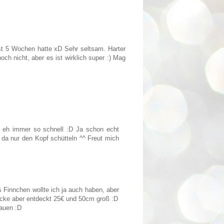
ast 5 Wochen hatte xD Sehr seltsam. Harter
och nicht, aber es ist wirklich super :) Mag
n eh immer so schnell :D Ja schon echt
e da nur den Kopf schütteln ^^ Freut mich
s Finnchen wollte ich ja auch haben, aber
ecke aber entdeckt 25€ und 50cm groß :D
hauen :D