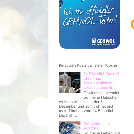
Beliebteste Posts der letzten Woche
24 Beautiful Days of
Christmas
Adventskalender
2015 Türchen Nr. 5
Gewinnspiel beendet
So meine Hübschen,
es is so weit - es is der 5.
Dezember und somit öffnet sich
mein Türchen vom 24 Beautiful
Days of ...
Auf gehts nach
Ägypten
So meine Lieben, ich