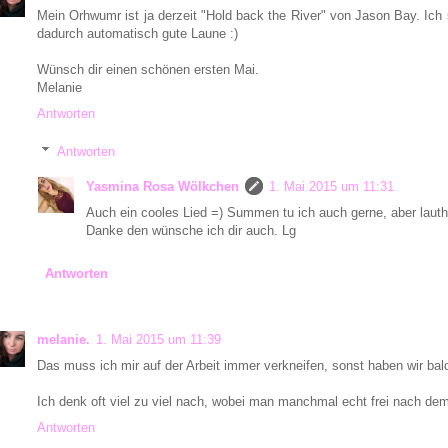
Mein Orhwumr ist ja derzeit "Hold back the River" von Jason Bay. Ic
dadurch automatisch gute Laune :)
Wünsch dir einen schönen ersten Mai.
Melanie
Antworten
Antworten
Yasmina Rosa Wölkchen
1. Mai 2015 um 11:31
Auch ein cooles Lied =) Summen tu ich auch gerne, aber lauth
Danke den wünsche ich dir auch. Lg
Antworten
melanie.
1. Mai 2015 um 11:39
Das muss ich mir auf der Arbeit immer verkneifen, sonst haben wir bal
Ich denk oft viel zu viel nach, wobei man manchmal echt frei nach dem 
Antworten