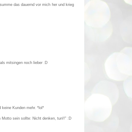
h summe das dauernd vor mich her und krieg
als mitsingen noch lieber :D
d keine Kunden mehr. *lol*
Motto sein sollte: Nicht denken, tun!!" :D