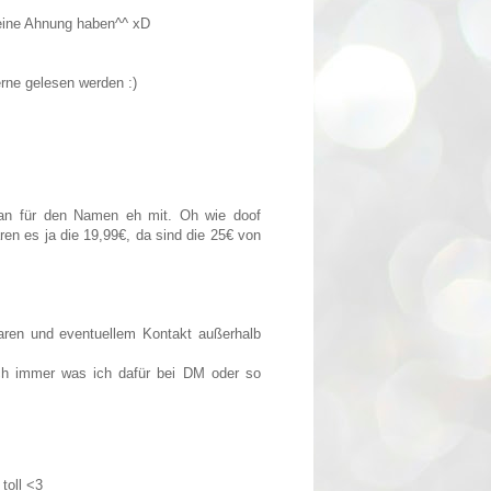
keine Ahnung haben^^ xD
erne gelesen werden :)
man für den Namen eh mit. Oh wie doof
ren es ja die 19,99€, da sind die 25€ von
ren und eventuellem Kontakt außerhalb
ich immer was ich dafür bei DM oder so
toll <3