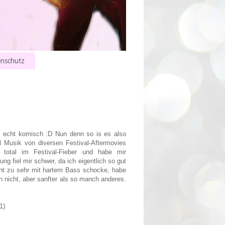
nschutz
te, echt komisch :D Nun denn so is es also
 Musik von diversen Festival-Aftermovies
total im Festival-Fieber und habe mir
g fiel mir schwer, da ich eigentlich so gut
icht zu sehr mit hartem Bass schocke, habe
ch nicht, aber sanfter als so manch anderes.
1)