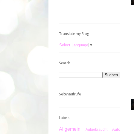
Translate my Blog
Select Language
▼
Search
Seitenaufrufe
Labels
Allgemein
Auto
Aufgebraucht