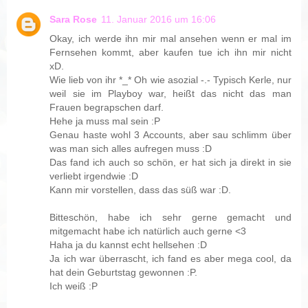
Sara Rose
11. Januar 2016 um 16:06
Okay, ich werde ihn mir mal ansehen wenn er mal im
Fernsehen kommt, aber kaufen tue ich ihn mir nicht
xD.
Wie lieb von ihr *_* Oh wie asozial -.- Typisch Kerle, nur
weil sie im Playboy war, heißt das nicht das man
Frauen begrapschen darf.
Hehe ja muss mal sein :P
Genau haste wohl 3 Accounts, aber sau schlimm über
was man sich alles aufregen muss :D
Das fand ich auch so schön, er hat sich ja direkt in sie
verliebt irgendwie :D
Kann mir vorstellen, dass das süß war :D.
Bitteschön, habe ich sehr gerne gemacht und
mitgemacht habe ich natürlich auch gerne <3
Haha ja du kannst echt hellsehen :D
Ja ich war überrascht, ich fand es aber mega cool, da
hat dein Geburtstag gewonnen :P.
Ich weiß :P