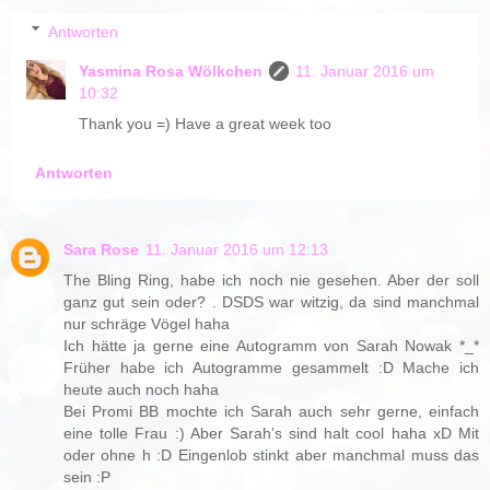
Antworten
Yasmina Rosa Wölkchen
11. Januar 2016 um
10:32
Thank you =) Have a great week too
Antworten
Sara Rose
11. Januar 2016 um 12:13
The Bling Ring, habe ich noch nie gesehen. Aber der soll
ganz gut sein oder? . DSDS war witzig, da sind manchmal
nur schräge Vögel haha
Ich hätte ja gerne eine Autogramm von Sarah Nowak *_*
Früher habe ich Autogramme gesammelt :D Mache ich
heute auch noch haha
Bei Promi BB mochte ich Sarah auch sehr gerne, einfach
eine tolle Frau :) Aber Sarah's sind halt cool haha xD Mit
oder ohne h :D Eingenlob stinkt aber manchmal muss das
sein :P