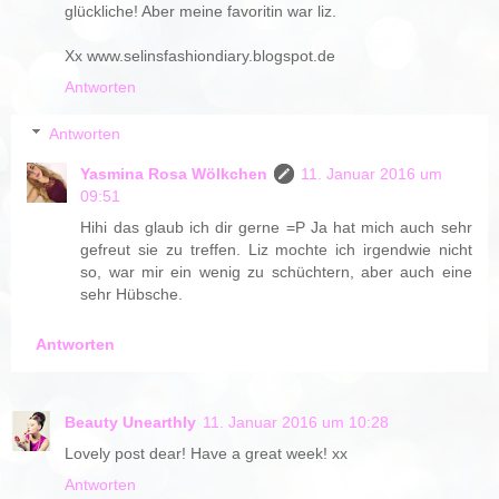
glückliche! Aber meine favoritin war liz.
Xx www.selinsfashiondiary.blogspot.de
Antworten
Antworten
Yasmina Rosa Wölkchen
11. Januar 2016 um
09:51
Hihi das glaub ich dir gerne =P Ja hat mich auch sehr
gefreut sie zu treffen. Liz mochte ich irgendwie nicht
so, war mir ein wenig zu schüchtern, aber auch eine
sehr Hübsche.
Antworten
Beauty Unearthly
11. Januar 2016 um 10:28
Lovely post dear! Have a great week! xx
Antworten