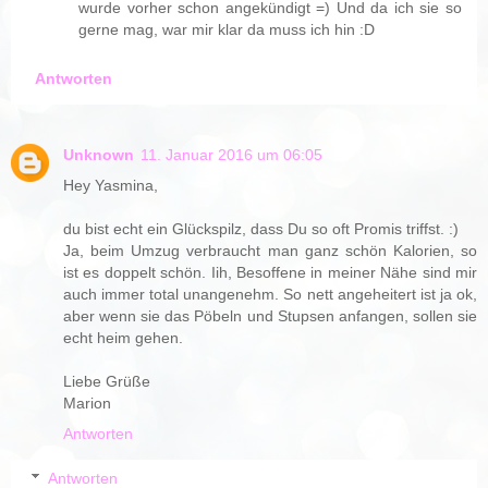
wurde vorher schon angekündigt =) Und da ich sie so
gerne mag, war mir klar da muss ich hin :D
Antworten
Unknown
11. Januar 2016 um 06:05
Hey Yasmina,
du bist echt ein Glückspilz, dass Du so oft Promis triffst. :)
Ja, beim Umzug verbraucht man ganz schön Kalorien, so
ist es doppelt schön. Iih, Besoffene in meiner Nähe sind mir
auch immer total unangenehm. So nett angeheitert ist ja ok,
aber wenn sie das Pöbeln und Stupsen anfangen, sollen sie
echt heim gehen.
Liebe Grüße
Marion
Antworten
Antworten