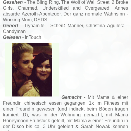
Gesehen
- The Bling Ring, The Wolf of Wall Street, 2 Broke
Girls, Charmed,
Underskilled and Overgeared,
Annes
absurde Azeroth-Abenteuer,
Der ganz normale Wahnsinn -
Working Mum, DSDS
Gehört
- Trynamite - Scheiß Männer, Christina Aguilera -
Candyman
Gelesen
- InTouch
Gemacht
- Mit Mama & einer
Freundin chinesisch essen gegangen, 1x im Fitness mit
einer Freundin gewesen (und indirekt beim Böden tragen
trainiert :D), was in der Wohnung gemacht, mit Mama
Honeymoon Frühstück geteilt, mit Mama & einer Freundin in
der Disco bis ca. 3 Uhr gefeiert & Sarah Nowak kennen