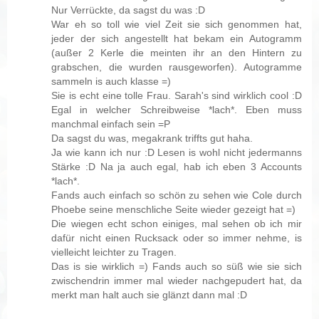
Nur Verrückte, da sagst du was :D
War eh so toll wie viel Zeit sie sich genommen hat,
jeder der sich angestellt hat bekam ein Autogramm
(außer 2 Kerle die meinten ihr an den Hintern zu
grabschen, die wurden rausgeworfen). Autogramme
sammeln is auch klasse =)
Sie is echt eine tolle Frau. Sarah's sind wirklich cool :D
Egal in welcher Schreibweise *lach*. Eben muss
manchmal einfach sein =P
Da sagst du was, megakrank triffts gut haha.
Ja wie kann ich nur :D Lesen is wohl nicht jedermanns
Stärke :D Na ja auch egal, hab ich eben 3 Accounts
*lach*.
Fands auch einfach so schön zu sehen wie Cole durch
Phoebe seine menschliche Seite wieder gezeigt hat =)
Die wiegen echt schon einiges, mal sehen ob ich mir
dafür nicht einen Rucksack oder so immer nehme, is
vielleicht leichter zu Tragen.
Das is sie wirklich =) Fands auch so süß wie sie sich
zwischendrin immer mal wieder nachgepudert hat, da
merkt man halt auch sie glänzt dann mal :D