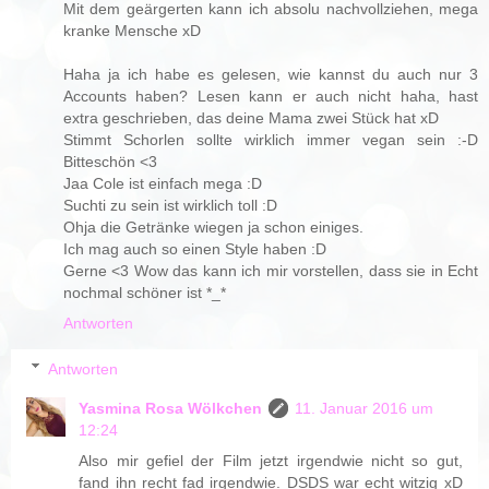
Mit dem geärgerten kann ich absolu nachvollziehen, mega
kranke Mensche xD
Haha ja ich habe es gelesen, wie kannst du auch nur 3
Accounts haben? Lesen kann er auch nicht haha, hast
extra geschrieben, das deine Mama zwei Stück hat xD
Stimmt Schorlen sollte wirklich immer vegan sein :-D
Bitteschön <3
Jaa Cole ist einfach mega :D
Suchti zu sein ist wirklich toll :D
Ohja die Getränke wiegen ja schon einiges.
Ich mag auch so einen Style haben :D
Gerne <3 Wow das kann ich mir vorstellen, dass sie in Echt
nochmal schöner ist *_*
Antworten
Antworten
Yasmina Rosa Wölkchen
11. Januar 2016 um
12:24
Also mir gefiel der Film jetzt irgendwie nicht so gut,
fand ihn recht fad irgendwie. DSDS war echt witzig xD