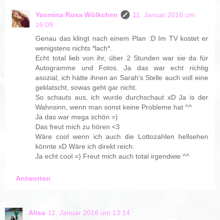
Yasmina Rosa Wölkchen
11. Januar 2016 um
16:09
Genau das klingt nach einem Plan :D Im TV kostet er
wenigstens nichts *lach*.
Echt total lieb von ihr, über 2 Stunden war sie da für
Autogramme und Fotos. Ja das war echt richtig
asozial, ich hätte ihnen an Sarah's Stelle auch voll eine
geklatscht, sowas geht gar nicht.
So schauts aus, ich wurde durchschaut xD Ja is der
Wahnsinn, wenn man sonst keine Probleme hat ^^
Ja das war mega schön =)
Das freut mich zu hören <3
Wäre cool wenn ich auch die Lottozahlen hellsehen
könnte xD Wäre ich direkt reich.
Ja echt cool =) Freut mich auch total irgendwie ^^
Antworten
Alisa
11. Januar 2016 um 13:14