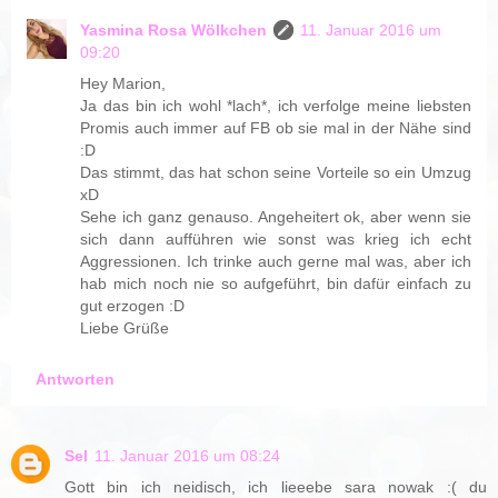
Yasmina Rosa Wölkchen
11. Januar 2016 um
09:20
Hey Marion,
Ja das bin ich wohl *lach*, ich verfolge meine liebsten
Promis auch immer auf FB ob sie mal in der Nähe sind
:D
Das stimmt, das hat schon seine Vorteile so ein Umzug
xD
Sehe ich ganz genauso. Angeheitert ok, aber wenn sie
sich dann aufführen wie sonst was krieg ich echt
Aggressionen. Ich trinke auch gerne mal was, aber ich
hab mich noch nie so aufgeführt, bin dafür einfach zu
gut erzogen :D
Liebe Grüße
Antworten
Sel
11. Januar 2016 um 08:24
Gott bin ich neidisch, ich lieeebe sara nowak :( du