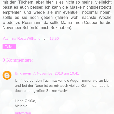
mit den Tüchern, aber hier is es nicht so meins, vielleicht
passt es euch besser. Ich kann die Maske nichtsdestotrotz
empfehlen und werde sie mir eventuell nochmal holen,
sollte es sie noch geben (fahren wohl nächste Woche
wieder zu Rossmann, da sollte Mama ihren Coupon für die
November Schön für mich Box haben).
Yasmina Rosa Wölkchen
um
18:50
Teilen
9 Kommentare:
Unknown
7. November 2018 um 19:41
Ich finde bei den Tuchmasken die Augen immer viel zu klein
und bei der Nase ist es mir auch viel zu Klein - da habe ich
doch einen großen Zinken *lach*
Liebe Grüße,
Melanie
Antworten