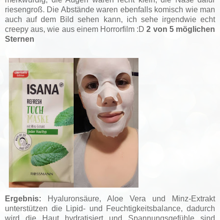
riesengroß. Die Abstände waren ebenfalls komisch wie man
auch auf dem Bild sehen kann, ich sehe irgendwie echt
creepy aus, wie aus einem Horrorfilm :D
2 von 5 möglichen
Sternen
Ergebnis:
Hyaluronsäure, Aloe Vera und Minz-Extrakt
unterstützen die Lipid- und Feuchtigkeitsbalance, dadurch
wird die Haut hydratisiert und Spannungsgefühle sind