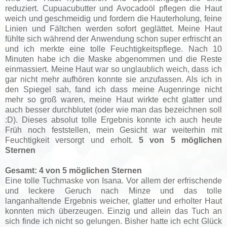
reduziert. Cupuacubutter und Avocadoöl pflegen die Haut
weich und geschmeidig und fordern die Hauterholung, feine
Linien und Fältchen werden sofort geglättet.
Meine Haut
fühlte sich während der Anwendung schon super erfrischt an
und ich merkte eine tolle Feuchtigkeitspflege.
Nach 10
Minuten habe ich die Maske abgenommen und die Reste
einmassiert. Meine Haut war so unglaublich weich, dass ich
gar nicht mehr aufhören konnte sie anzufassen. Als ich in
den Spiegel sah, fand ich dass meine Augenringe nicht
mehr so groß waren, meine Haut wirkte echt glatter und
auch besser durchblutet (oder wie man das bezeichnen soll
:D). Dieses absolut tolle Ergebnis konnte ich auch heute
Früh noch feststellen, mein Gesicht war weiterhin mit
Feuchtigkeit versorgt und erholt.
5 von 5 möglichen
Sternen
Gesamt: 4 von 5 möglichen Sternen
Eine tolle Tuchmaske von Isana. Vor allem der erfrischende
und leckere Geruch nach Minze und das tolle
langanhaltende Ergebnis weicher, glatter und erholter Haut
konnten mich überzeugen. Einzig und allein das Tuch an
sich finde ich nicht so gelungen. Bisher hatte ich echt Glück