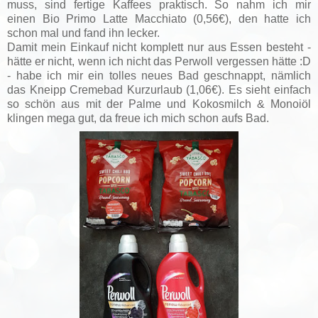
muss, sind fertige Kaffees praktisch. So nahm ich mir
einen
Bio Primo Latte Macchiato (0,56€), den hatte ich
schon mal und fand ihn lecker.
Damit mein Einkauf nicht komplett nur aus Essen besteht -
hätte er nicht, wenn ich nicht das Perwoll vergessen hätte :D
- habe ich mir ein tolles neues Bad geschnappt, nämlich
das
Kneipp Cremebad Kurzurlaub (1,06€). Es sieht einfach
so schön aus mit der Palme und Kokosmilch & Monoiöl
klingen mega gut, da freue ich mich schon aufs Bad.