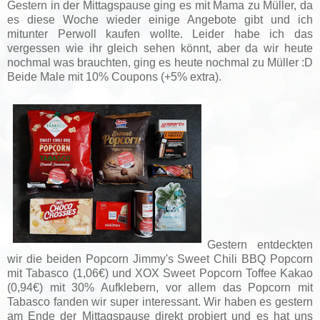
Gestern in der Mittagspause ging es mit Mama zu Müller, da
es diese Woche wieder einige Angebote gibt und ich
mitunter Perwoll kaufen wollte. Leider habe ich das
vergessen wie ihr gleich sehen könnt, aber da wir heute
nochmal was brauchten, ging es heute nochmal zu Müller :D
Beide Male mit 10% Coupons (+5% extra).
Gestern entdeckten
wir die beiden Popcorn
Jimmy's Sweet Chili BBQ Popcorn
mit Tabasco (1,06€) und
XOX Sweet Popcorn Toffee Kakao
(0,94€) mit 30% Aufklebern, vor allem das Popcorn mit
Tabasco fanden wir super interessant. Wir haben es gestern
am Ende der Mittagspause direkt probiert und es hat uns